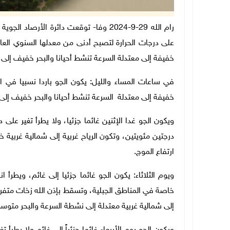
رام الله 29-9-2024 وفا- توقعت دائرة الأ
على درجات الحرارة لتصبح أدنى من معدلها السنوي العام
خفيفة إلى معتدلة السرعة تنشط أحيانا والبحر خفيف إلى 
في ساعات المساء والليل: يكون الجو باردا نسبيا في ال
خفيفة إلى معتدلة السرعة تنشط أحيانا والبحر خفيف إلى
ويكون الجو غدا الإثنين غائما جزئيا، ولا يطرأ تغير عل
درجتين مئويتين، وتكون الرياح غربية إلى شمالية غربية
ارتفاع الموج.
ويوم الثلاثاء: يكون الجو غائما جزئيا إلى غائم، ويطر
خاصة في المناطق الجبلية، وتسقط بإذن الله زخات متفرق
إلى شمالية غربية معتدلة إلى نشطة السرعة والبحر متوسط