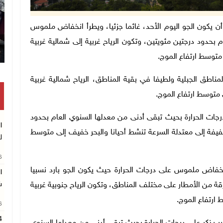
رصاد الجوية أن يكون الجو اليوم الأحد، غائما جزئيا، ويطرأ انخفاض ملموس
 بحدود درجتين مئويتين، وتكون الرياح غربية إلى شمالية غربية
متوسط ارتفاع الموج.
مناطق الجبلية ولطيفا في بقية المناطق، الرياح شمالية غربية
 متوسط ارتفاع الموج.
ى درجات الحرارة بحيث تبقى أدنى من معدلها السنوي العام بحدود
ا
 خفيفة إلى معتدلة السرعة تنشط أحيانا والبحر خفيف إلى متوسط
ل
26
أ انخفاض ملموس على درجات الحرارة حيث يكون الجو بارد نسبيا
ا
ش
ة من الأمطار على مختلف المناطق، وتكون الرياح جنوبية غربية
 ارتفاع الموج.
26