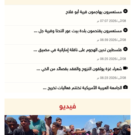
مستعمرون يهاجمون قرية أبو فلاح
08/آب/2026 07:07 م
مستعمرون يقتحمون بلدة بيت عور التحتا وقرية جل ...
08/آب/2026 06:39 م
فلسطين تدين الهجوم على ناقلة إماراتية في مضيق ...
08/آب/2026 06:25 م
شعراء غزة يوثقون النزوح والفقد بقصائد من الخي ...
08/آب/2026 06:23 م
الجامعة العربية الأمريكية تختتم فعاليات تخريج ...
08/آب/2026 06:20 م
فيديو
إصابات بالاختناق خلال اقتحام الاحتلال قرية ال ...
08/آب/2026 05:52 م
الحايك: نقود جهودا وطنية لحماية المواقع الأثر ...