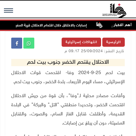
أهم الاخبار
لمهددة بالخطر
إصابات بالاختناق خلال اقتحام الاحتلال قرية المغير
MENU
الرئيسية
انتهاكات إسرائيلية
تاريخ النشر: 25/09/2024 09:17 م
الاحتلال يقتحم الخضر جنوب بيت لحم
بيت لحم 25-9-2024 وفا- اقتحمت قوات الاحتلال
الإسرائيلي، مساء اليوم الأربعاء، بلدة الخضر، جنوب بيت لحم
.
وأفادت مصادر محلية لـ"وفا"، بأن قوة من جيش الاحتلال
اقتحمت الخضر، وتحديدا منطقتي "التل" والبركة" في البلدة
القديمة، وأطلقت قنابل الغاز السام، والصوت، والقنابل
المضيئة، دون أن يبلغ عن إصابات
.