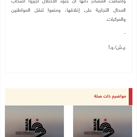
وأضافت المصادر ذاتها أن جنود الاحتلال أجبروا أصحاب
المحال التجارية على إغلاقها، ومنعوا تنقل المواطنين
والمركبات
.
-
ع.ش/ و.أ
مواضيع ذات صلة