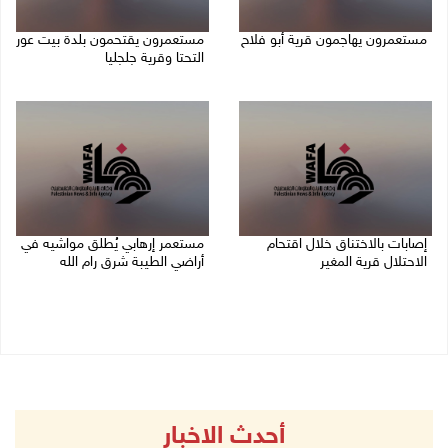
مستعمرون يهاجمون قرية أبو فلاح
مستعمرون يقتحمون بلدة بيت عور
التحتا وقرية جلجليا
08/08/2026 07:07 م
08/08/2026 06:39 م
إصابات بالاختناق خلال اقتحام
مستعمر إرهابي يُطلق مواشيه في
الاحتلال قرية المغير
أراضي الطيبة شرق رام الله
08/08/2026 05:52 م
08/08/2026 02:37 م
أحدث الاخبار