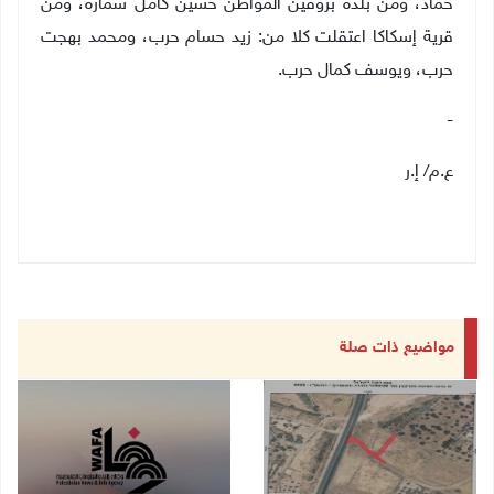
حماد، ومن بلدة بروقين المواطن حسين كامل سمارة، ومن
قرية إسكاكا اعتقلت كلا من: زيد حسام حرب، ومحمد بهجت
حرب، ويوسف كمال حرب
.
-
ع.م/ إ.ر
مواضيع ذات صلة