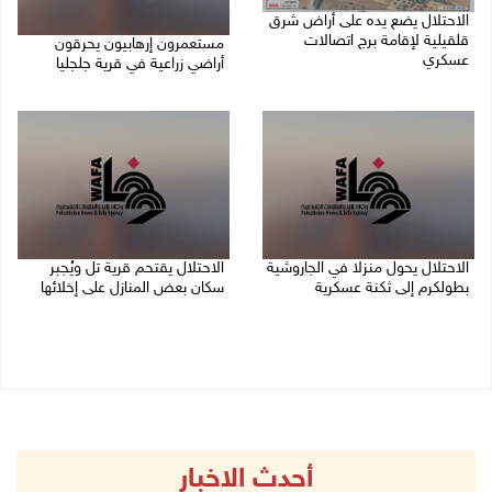
الاحتلال يضع يده على أراض شرق
قلقيلية لإقامة برج اتصالات
مستعمرون إرهابيون يحرقون
عسكري
أراضي زراعية في قرية جلجليا
10/08/2026 10:33 م
10/08/2026 10:14 م
الاحتلال يحول منزلا في الجاروشية
الاحتلال يقتحم قرية تل ويُجبر
بطولكرم إلى ثكنة عسكرية
سكان بعض المنازل على إخلائها
10/08/2026 10:03 م
10/08/2026 09:45 م
أحدث الاخبار