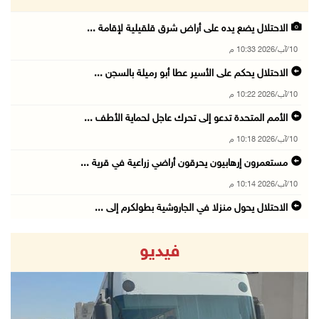
الاحتلال يضع يده على أراض شرق قلقيلية لإقامة ...
10/آب/2026 10:33 م
الاحتلال يحكم على الأسير عطا أبو رميلة بالسجن ...
10/آب/2026 10:22 م
الأمم المتحدة تدعو إلى تحرك عاجل لحماية الأطف ...
10/آب/2026 10:18 م
مستعمرون إرهابيون يحرقون أراضي زراعية في قرية ...
10/آب/2026 10:14 م
الاحتلال يحول منزلا في الجاروشية بطولكرم إلى ...
10/آب/2026 10:03 م
فيديو
الاحتلال يقتحم قرية تل ويُجبر سكان بعض المناز ...
10/آب/2026 09:45 م
شاهين تبحث مع سفراء دولة فلسطين لدى أميركا ال ...