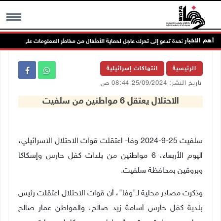
أهم الاخبار
الأمم المتحدة تدعو إلى تحرك عاجل لحماية الأطفال من مخاطر المعلومات على الانترنت
MENU
الرئيسية
انتهاكات إسرائيلية
تاريخ النشر: 25/09/2024 08:44 ص
الاحتلال يعتقل 6 مواطنين من سلفيت
سلفيت 25-9-2024 وفا- اعتقلت قوات الاحتلال الاسرائيلي،
اليوم الأربعاء، 6 مواطنين من بلدات كفل حارس وإسكاكا
وبروقين بمحافظة سلفيت.
وذكرت مصادر محلية لـ"وفا"، أن قوات الاحتلال اعتقلت رئيس
بلدية كفل حارس أسامة زيد صالح، والمواطن عمار صالح