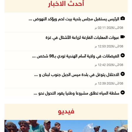
أحدث الاخبار
الرئيس يستقبل مجلس بلدية بيت لحم ويؤكد النهوض ...
08/آب/2026 02:11 م
عبوات المعلبات الفارغة لزراعة الأشتال في غزة
08/آب/2026 12:53 م
الفيضانات في ولاية آسام الهندية تودي بـ98 شخص ...
08/آب/2026 12:42 م
الاحتلال يتوغل في بلدة ميس الجبل جنوب لبنان و ...
08/آب/2026 12:39 م
سلطة المياه تطلق مشروعا وطنيا يقود التحول نحو ...
08/آب/2026 12:30 م
فيديو
الإعصار "دولفين" يضرب أوكيناوا باليابان والصي ...
08/آب/2026 12:08 م
42 الف مسافر تنقلوا عبر معبر الكرامة الأسبوع ...