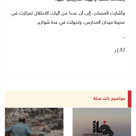
وأشارت المصادر، إلى أن عددا من آليات الاحتلال تمركزت في
محيط ميدان المدارس، وتجولت في عدة شوارع.
ــ
أ.أ/ إ.ر
مواضيع ذات صلة