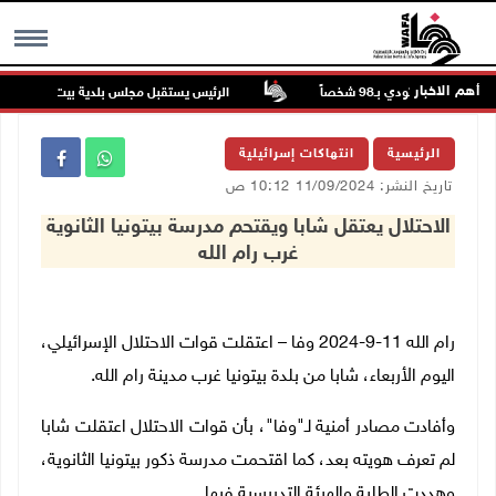
أهم الاخبار
لهندية تودي بـ98 شخصاً
الرئيس يستقبل مجلس بلدية بيت لحم ويؤكد ال
MENU
الرئيسية
انتهاكات إسرائيلية
تاريخ النشر: 11/09/2024 10:12 ص
الاحتلال يعتقل شابا ويقتحم مدرسة بيتونيا الثانوية
غرب رام الله
رام الله 11-9-2024 وفا – اعتقلت قوات الاحتلال الإسرائيلي،
اليوم الأربعاء، شابا من بلدة بيتونيا غرب مدينة رام الله.
وأفادت مصادر أمنية لـ"وفا"، بأن قوات الاحتلال اعتقلت شابا
لم تعرف هويته بعد، كما اقتحمت مدرسة ذكور بيتونيا الثانوية،
وهددت الطلبة والهيئة التدريسية فيها.