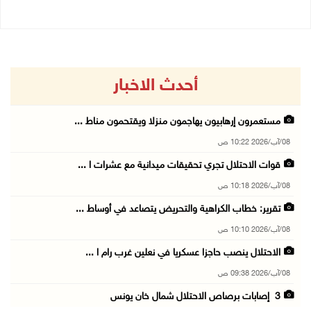
أحدث الاخبار
مستعمرون إرهابيون يهاجمون منزلا ويقتحمون مناط ...
08/آب/2026 10:22 ص
قوات الاحتلال تجري تحقيقات ميدانية مع عشرات ا ...
08/آب/2026 10:18 ص
تقرير: خطاب الكراهية والتحريض يتصاعد في أوساط ...
08/آب/2026 10:10 ص
الاحتلال ينصب حاجزا عسكريا في نعلين غرب رام ا ...
08/آب/2026 09:38 ص
3 إصابات برصاص الاحتلال شمال خان يونس