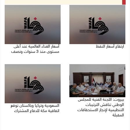
ارتفاع أسعار النفط
أسعار الغذاء العالمية عند أعلى
مستوى منذ 3 سنوات ونصف
08/08/2026 08:23 ص
07/08/2026 11:11 م
بيروت: اللجنة الفنية للمجلس
الوطني تناقش الترتيبات
السعودية وتركيا وباكستان توقع
التنظيمية لإنجاز الاستحقاقات
اتفاقية مكة للدفاع المشترك
المقبلة
07/08/2026 02:38 م
07/08/2026 03:31 م