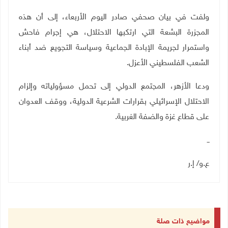
ولفت في بيان صحفي صادر اليوم الأربعاء، إلى أن هذه
المجزرة البشعة التي ارتكبها الاحتلال، هي إجرام فاحش
واستمرار لجريمة الإبادة الجماعية ‏وسياسة التجويع ضد أبناء
الشعب الفلسطيني الأعزل.
ودعا الأزهر، المجتمع الدولي إلى تحمل مسؤولياته وإلزام
الاحتلال الإسرائيلي بقرارات الشرعية الدولية، ووقف العدوان
على قطاع غزة والضفة الغربية.
ــ
ع.و/ إ.ر
مواضيع ذات صلة