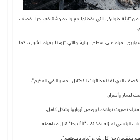
ة من ثلاثة طوابق، التي يقطنها مع والده وشقيقه، جراء قصف
.
يج المياه على سطح البناية والتي تزودنا بمياه الشرب، كما
قصف الذي نفذته طائرات الاحتلال المسيرة في المخيم".
ت لدمار وأضرار
.
ع منزله تضررت نوافذها وبعض أبوابها بشكل كامل.
ب الرئيسي لمنزله بقذائف "الأنيرجا" قبل مداهمته
.
إنهم ينتقمون من كل شيء أمام وجوههم".