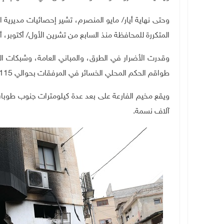
وحتى نهاية أيار
/
مايو المنصرم، تشير إحصائيات مديرية ا
المتكررة للمحافظة منذ السابع من تشرين الأول
/
أكتوبر، أضرارا بـ 69 مركبة، ودمر 
طواقم الحكم المحلي الخسائر في المرفقات بحوالي 115 ألف شيقل
آلاف نسمة
.