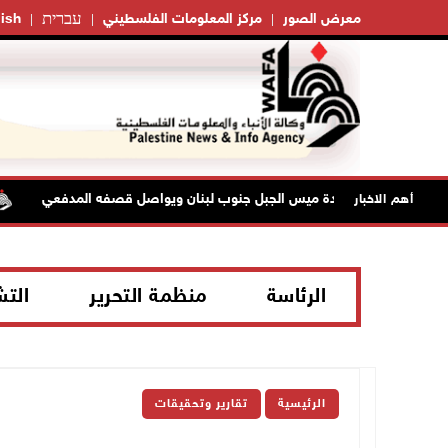
עברית
معرض الصور
مركز المعلومات الفلسطيني
ish
ل في بلدة ميس الجبل جنوب لبنان ويواصل قصفه المدفعي
الفيضان
أهم الاخبار
الرئاسة
منظمة التحرير
الت
الرئيسية
تقارير وتحقيقات