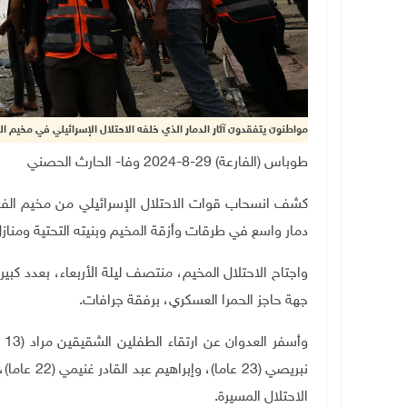
مواطنون يتفقدون آثار الدمار الذي خلفه الاحتلال الإسرائيلي في مخيم ا
طوباس (الفارعة) 29-8-2024 وفا- الحارث الحصني
كشف انسحاب قوات الاحتلال الإسرائيلي من مخيم الفار
دمار واسع في طرقات وأزقة المخيم وبنيته التحتية ومناز
واجتاح الاحتلال المخيم، منتصف ليلة الأربعاء، بعدد كبي
جهة حاجز الحمرا العسكري، برفقة جرافات.
الاحتلال المسيرة.