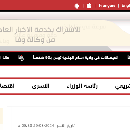
Français
Engl
ات في ولاية آسام الهندية تودي بـ98 شخصاً
حالة الطقس: ارتفا
شريعي
رئاسة الوزراء
الاسرى
اقتصا
تاريخ النشر: 29/08/2024 09:30 م