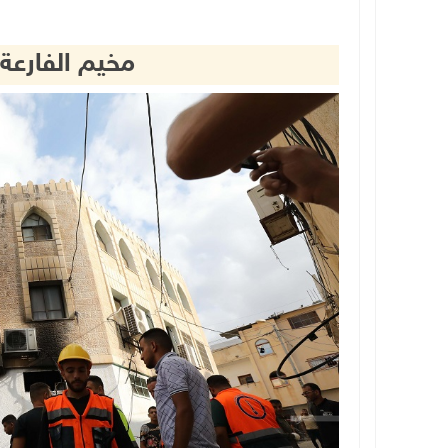
مخيم الفارعة..