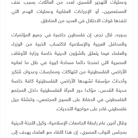
وعمليات التهجير القسري لعدد من العائلات بسبب عنف
المستعمرين، أو الإجراءات العقابية وعمليات الهدم التي
تنفذها قوات الاحتلال في العديد من المناطق
.
بدوره، قال نجم، إن فلسطين حاضرة في جميع المؤتمرات
والمحافل العربية والإسلامية لاكتساب الخبرة من الوزراء
والعلماء فيما يتعلق بالشؤون الدينية خاصة وزارة الأوقاف
المصرية التي تمنحنا دائما مساحة كبيرة في ظل ما تعانيه
الأراضي الفلسطينية من انتهاكات وممارسات وعدوان مُتكرر
وأحداث مؤسفة تشهدها الأراضي الفلسطينية كافة خاصة
مدينة القدس، مؤكدا دور المرأة الفلسطينية داخل المجتمع
الفلسطيني في الحفاظ على النسيج المجتمعي، وتنشئة جيل
فلسطيني قادر على مواجهة التحديات
.
وقال أمين عام رابطة الجامعات الإسلامية، وكيل اللجنة الدينية
بمجلس النواب المصري، إن هذا اللقاء مع العلماء يهدف إلى