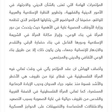
المؤتمرات الهامة التي تعنى بالشأن الديني والاجتهاد في
الأمور الدينية والفقهية، وتطوير النظرة الإسلامية والعربية
للواقع، مضيفا أن المواضيع التي يتناولها المؤتمر الذي تنظمه
وزارة الأوقاف المصرية غاية في الأهمية حيث يتحدث عن دور
المرأة في بناء الوعي،
وإبراز مكانة المرأة في الشريعة
الإسلامية ودورها الفاعل في بناء حضارة الرقي والتقدم
والازدهار للإنسانية جمعاء، ولن يكون ذلك إلا عن طريق بناء
الوعي الثقافي والديني والمجتمعي
.
وأضاف الهباش ان عقد المؤتمر يأتي في وقت تعاني فيه
المرأة الفلسطينية في قطاع غزة من ظروف هي الأخطر
والأشد قسوة منذ عقود جراء العدوان وحرب الإبادة الجماعية
المستمرة، كما تعاني المرأة الفلسطينية في الضفة الغربية
والقدس من ظروف حياتية في غاية الصعوبة بسبب التصعيد
والاعتقالات المتصاعدة والتضييقات على الحواجز العسكرية