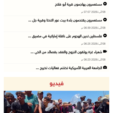
مستعمرون يهاجمون قرية أبو فلاح
08/آب/2026 07:07 م
مستعمرون يقتحمون بلدة بيت عور التحتا وقرية جل ...
08/آب/2026 06:39 م
فلسطين تدين الهجوم على ناقلة إماراتية في مضيق ...
08/آب/2026 06:25 م
شعراء غزة يوثقون النزوح والفقد بقصائد من الخي ...
08/آب/2026 06:23 م
الجامعة العربية الأمريكية تختتم فعاليات تخريج ...
08/آب/2026 06:20 م
فيديو
إصابات بالاختناق خلال اقتحام الاحتلال قرية ال ...
08/آب/2026 05:52 م
الحايك: نقود جهودا وطنية لحماية المواقع الأثر ...
08/آب/2026 04:50 م