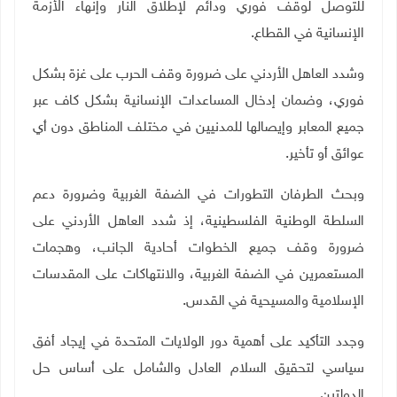
للتوصل لوقف فوري ودائم لإطلاق النار وإنهاء الأزمة
الإنسانية في القطاع
.
وشدد العاهل الأردني على ضرورة وقف الحرب على غزة بشكل
فوري، وضمان إدخال المساعدات الإنسانية بشكل كاف عبر
جميع المعابر وإيصالها للمدنيين في مختلف المناطق دون أي
عوائق أو تأخير
.
وبحث الطرفان التطورات في الضفة الغربية وضرورة دعم
السلطة الوطنية الفلسطينية، إذ شدد العاهل الأردني على
ضرورة وقف جميع الخطوات أحادية الجانب، وهجمات
المستعمرين في الضفة الغربية، والانتهاكات على المقدسات
الإسلامية والمسيحية في القدس
.
وجدد التأكيد على أهمية دور الولايات المتحدة في إيجاد أفق
سياسي لتحقيق السلام العادل والشامل على أساس حل
الدولتين
.