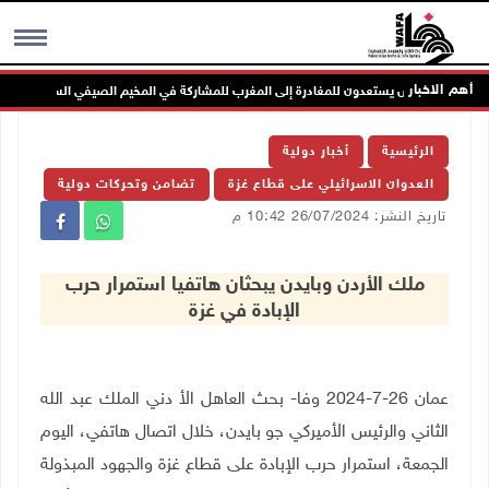
أهم الاخبار
MENU
الرئيسية
أخبار دولية
العدوان الاسرائيلي على قطاع غزة
تضامن وتحركات دولية
تاريخ النشر: 26/07/2024 10:42 م
ملك الأردن وبايدن يبحثان هاتفيا استمرار حرب
الإبادة في غزة
عمان 26-7-2024 وفا- بحث العاهل الأ دني الملك عبد الله
الثاني والرئيس الأميركي جو بايدن، خلال اتصال هاتفي، اليوم
الجمعة، استمرار حرب الإبادة على قطاع غزة والجهود المبذولة