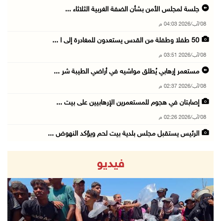
جلسة لمجلس الأمن بشأن الضفة الغربية الثلاثاء ...
08/آب/2026 04:03 م
50 طفلا وطفلة من القدس يستعدون للمغادرة إلى ا ...
08/آب/2026 03:51 م
مستعمر إرهابي يُطلق مواشيه في أراضي الطيبة شر ...
08/آب/2026 02:37 م
إصابتان في هجوم للمستعمرين الإرهابيين على بيت ...
08/آب/2026 02:26 م
الرئيس يستقبل مجلس بلدية بيت لحم ويؤكد النهوض ...
08/آب/2026 02:11 م
فيديو
عبوات المعلبات الفارغة لزراعة الأشتال في غزة
08/آب/2026 12:53 م
الفيضانات في ولاية آسام الهندية تودي بـ98 شخص ...
08/آب/2026 12:42 م