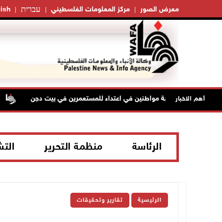
עברית
معرض الصور
مركز المعلومات الفلسطيني
ish
إصابة مواطنين في اعتداء للمستعمرين في بيت دجن
قوات 
أهم الاخبار
الرئاسة
منظمة التحرير
الت
الرئيسية
تقارير وتحقيقات