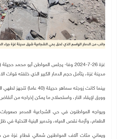
جانب من الدمار الواسع الذي لحق بحي الشجاعية شرق مدينة غزة جراء الع
مدينة غزة، يتأمل حجم الدمار الكبير الذي خلفته قوات الاح
بينما كانت زوجته سماهر حجيل
وورق لإيقاد النار، واستصلاح ما يمكن إخراجه من أنقاض 
ويواجه المواطنون في حي الشجاعية المدمر صعوبات ل
الطعام، وأزمة نقص المياه، وتدمير البنية التحتية في ظل ا
ويعاني مئات آلاف المواطنين شمالي قطاع غزة من ص