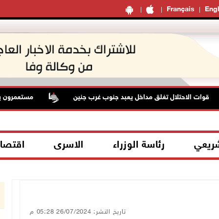
Français
Engl
الاحتلال تغلق مداخل يعبد جنوب غرب جنين
مستعمرون يهاجمون مج
شريعي
رئاسة الوزراء
الاسرى
اقتصا
تاريخ النشر: 26/07/2024 05:28 م