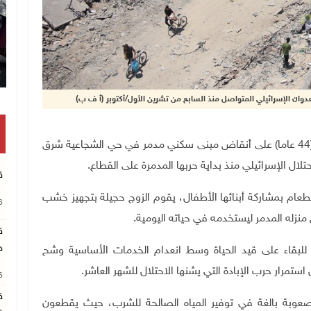
دوان الإسرائيلي المتواصل منذ السابع من تشرين الأول/أكتوبر (أ ف ب)
غزة 26-7-2024 وفا- يجلس المواطن أبو محمد حجيلة (44 عاما) على أنقاض مبنى سكني مدمر في حي الشجاعية شرق
تلال الإسرائيلي منذ بداية حربها المدمرة على القطاع.
ق
ة (40 عاما) تتجهز لطهي الطعام بمشاركة أبنائها الأطفال، يقوم الزوج حجيلة بتجهيز خشب
26
منزله المدمر ليستخدمه في حياته اليومية.
ق
ج
لبقاء على قيد الحياة وسط انعدام الخدمات الأساسية وشح
ستمرار حرب الإبادة التي يشنها الاحتلال للشهر العاشر.
26
ق
عوبة بالغة في توفير المياه الصالحة للشرب، حيث يقطعون