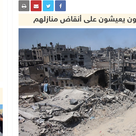
زيون يعيشون على أنقاض منازلهم