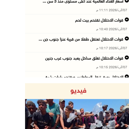
أسعار الغذاء العالمية عند أعلى مستوى منذ 3 سن ...
07/آب/2026 11:11 م
قوات الاحتلال تقتحم بيت لحم
07/آب/2026 10:40 م
قوات الاحتلال تعتقل طفلا من قرية عنزا جنوب جن ...
07/آب/2026 10:17 م
قوات الاحتلال تغلق مداخل يعبد جنوب غرب جنين
07/آب/2026 10:15 م
الاحتلال يعيق تنقل المواطنين ويقتحم بلدات شرق ...
07/آب/2026 08:52 م
فيديو
إصابة مواطنين في اعتداء للمستعمرين في بيت دجن
07/آب/2026 08:48 م
نادي الأسير: تجديد أمرَ منع زيارات الأسرى إجر ...
07/آب/2026 08:24 م
Previous
Next