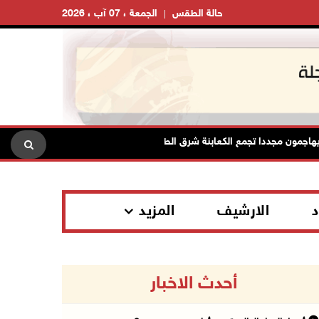
حالة الطقس
الجمعة ، 07 آب ، 2026
ددا تجمع الكعابنة شرق الطيبة برام الله
الرئاسة تدين الهجمات ا
د
الارشيف
المزيد
أحدث الاخبار