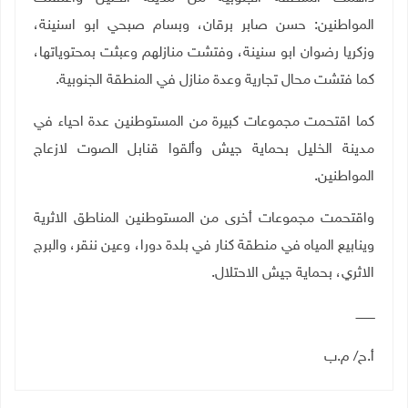
المواطنين: حسن صابر برقان، وبسام صبحي ابو اسنينة،
وزكريا رضوان ابو سنينة، وفتشت منازلهم وعبثت بمحتوياتها،
كما فتشت محال تجارية وعدة منازل في المنطقة الجنوبية.
كما اقتحمت مجموعات كبيرة من المستوطنين عدة احياء في
مدينة الخليل بحماية جيش وألقوا قنابل الصوت لازعاج
المواطنين.
واقتحمت مجموعات أخرى من المستوطنين المناطق الاثرية
وينابيع المياه في منطقة كنار في بلدة دورا، وعين ننقر، والبرج
الاثري، بحماية جيش الاحتلال.
ــــــــــ
أ.ح/ م.ب