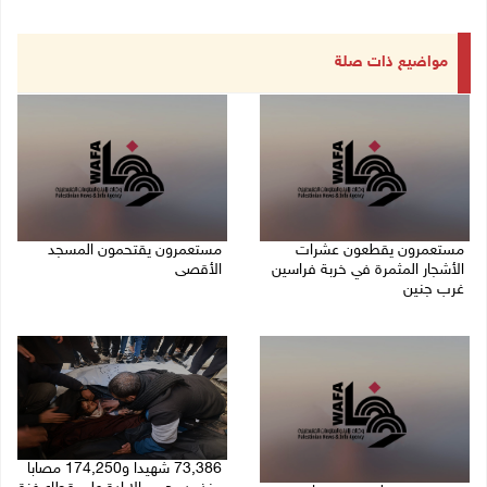
مواضيع ذات صلة
مستعمرون يقطعون عشرات
مستعمرون يقتحمون المسجد
الأشجار المثمرة في خربة فراسين
الأقصى
غرب جنين
09/08/2026 12:49 م
09/08/2026 01:13 م
73,386 شهيدا و174,250 مصابا