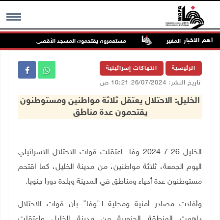
أهم الاخبار
م في أراضي المغير
مستعمرون يقتحمون المسجد الأقصى
م
MENU
الرئيسية
انتهاكات إسرائيلية
تاريخ النشر: 26/07/2024 10:21 ص
الخليل: الاحتلال يعتقل ثلاثة مواطنين ومستوطنون
يقتحمون عدة مناطق
الخليل 26-7-2024 وفا- اعتقلت قوات الاحتلال الاسرائيلي
اليوم الجمعة، ثلاثة مواطنين، من مدينة الخليل، كما اقتحم
مستوطنون عدة أحياء ومناطق في المدينة وبلدة دورا جنوبا.
وأفادت مصادر أمنية ومحلية لـ"وفا" بأن قوات الاحتلال
داهمت المنطقة الجنوبية من مدينة الخليل واعتقلت