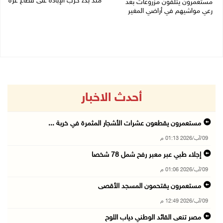
منذ بدء حرب الإبادة على قطاع غزة
مستعمرون يتلفون مزروعات بعد
رعي مواشيهم في أراضي المغير
09/08/2026 11:35 ص
09/08/2026 11:47 ص
أحدث الاخبار
مستعمرون يقطعون عشرات الأشجار المثمرة في خربة ...
09/آب/2026 01:13 م
إجلاء طبي عبر معبر رفح شمل 78 شخصا
09/آب/2026 01:06 م
مستعمرون يقتحمون المسجد الأقصى
09/آب/2026 12:49 م
مصر تنعى القائد الوطني دياب اللوح