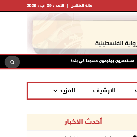
حالة الطقس
الأحد ، 09 آب ، 2026
تعمرون يهاجمون مسجدا في بلدة إذنا غرب الخليل وقوات الاحتلال تعتقل سبعة
د
الارشيف
المزيد
أحدث الاخبار