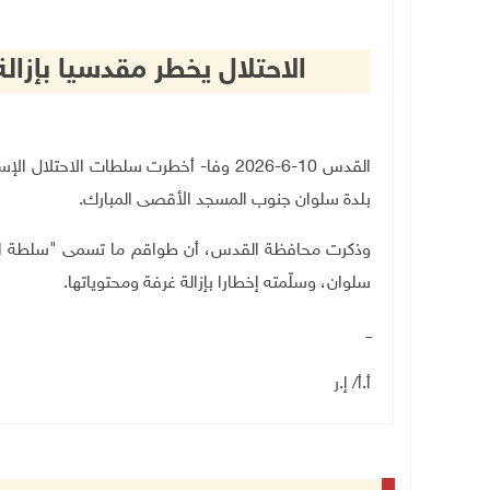
الاحتلال يخطر مقدسيا بإزا
القدس 10-6-2026 وفا- أخطرت سلطات الاحت
بلدة سلوان جنوب المسجد الأقصى المبارك
.
وذكرت محافظة القدس، أن طواقم ما تسمى "سلطة الطبي
سلوان، وسلّمته إخطارا بإزالة غرفة ومحتوياتها
.
ــ
أ.أ/ إ.ر