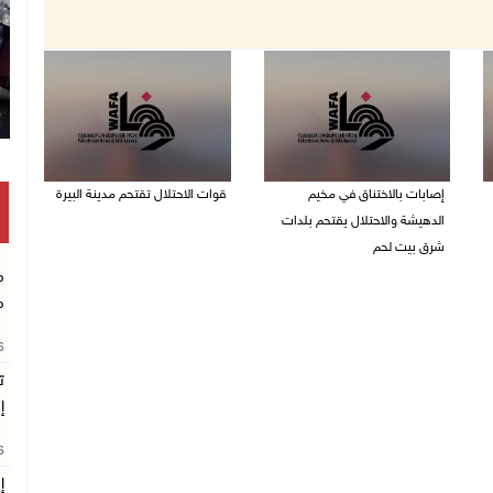
إصابات بالاختناق في مخيم
قوات الاحتلال تقتحم مدينة البيرة
الدهيشة والاحتلال يقتحم بلدات
08/08/2026 10:58 م
شرق بيت لحم
م
08/08/2026 11:05 م
م
26
ت
إ
26
إ