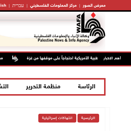
עברית
معرض الصور
مركز المعلومات الفلسطيني
ish
اطعة الجمعية الطبية الأمريكية احتجاجاً على موقفها من غزة
مستعم
أهم الاخبار
الرئاسة
منظمة التحرير
الت
الرئيسية
انتهاكات إسرائيلية