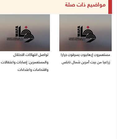
مواضيع ذات صلة
مستعمرون إرهابيون يسرقون جرارا
تواصل انتهاكات الاحتلال
زراعيا من بيت أمرين شمال نابلس
والمستعمرين: إصابات واعتقالات
واقتحامات واعتداءات
09/08/2026 08:29 ص
08/08/2026 11:56 م