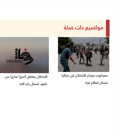
مواضيع ذات صلة
مصابون بنيران الاحتلال في جباليا
الاحتلال يعتقل أسيرا محررا من
شمال قطاع غزة
عابود شمال رام الله
10/08/2026 09:18 ص
10/08/2026 08:59 ص