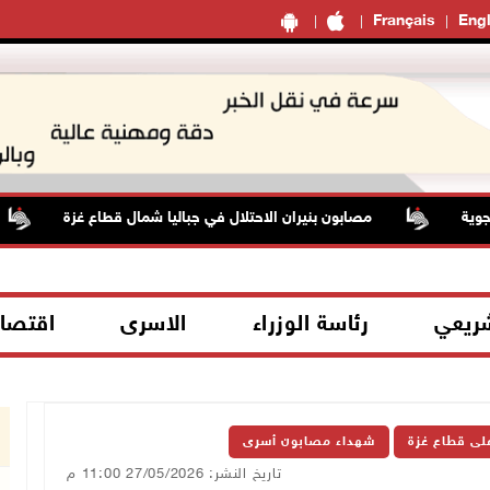
Français
Engl
مصابون بنيران الاحتلال في جباليا شمال قطاع غزة
شريعي
رئاسة الوزراء
الاسرى
اقتصا
على قطاع غزة
شهداء مصابون أسرى
تاريخ النشر: 27/05/2026 11:00 م