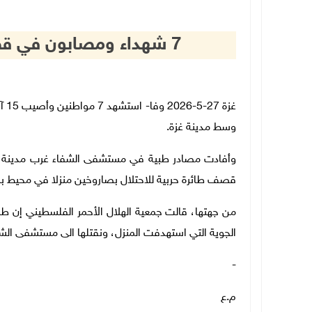
7 شهداء ومصابون في قصف الاحتلال منزلا بمدينة غزة
غزة
وسط مدينة غزة.
قصف طائرة حربية للاحتلال بصاروخين منزلا في محيط برج 
الجوية التي استهدفت المنزل، ونقتلها الى مستشفى الش
-
م.ع