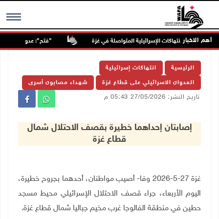
أهم الاخبار
"فتح": عدوان الاحتلال على
MENU
الرئيسية
انتهاكات إسرائيلية
العدوان الاسرائيلي على قطاع غزة
شهداء مصابون أسرى
تاريخ النشر: 27/05/2026 05:43 م
إصابتان إحداهما خطيرة بقصف الاحتلال شمال
قطاع غزة
غزة 27-5-2026 وفا- أصيب مواطنان، أحدهما بجروح خطيرة،
اليوم الأربعاء، جراء قصف الاحتلال الإسرائيلي محيط مسجد
حطين في منطقة الفالوجا غرب مخيم جباليا شمال قطاع غزة
.