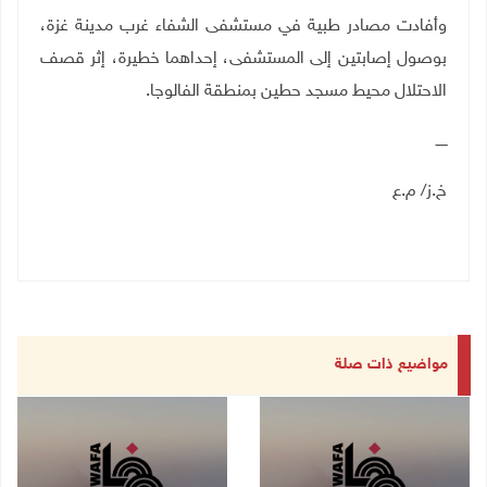
وأفادت مصادر طبية في مستشفى الشفاء غرب مدينة غزة،
بوصول إصابتين إلى المستشفى، إحداهما خطيرة، إثر قصف
الاحتلال محيط مسجد حطين بمنطقة الفالوجا.
ـــــ
خ.ز/ م.ع
مواضيع ذات صلة