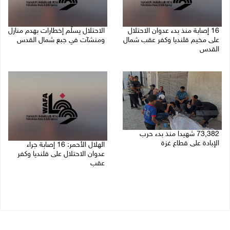
16 إصابة منذ بدء عدوان الاحتلال
الاحتلال يسلّم إخطارات بهدم منازل
على مخيم قلنديا وكفر عقب شمال
ومنشآت في جبع شمال القدس
القدس
06/08/2026 02:02 م
06/08/2026 04:26 م
73,382 شهيدا منذ بدء حرب
الإبادة على قطاع غزة
الهلال الأحمر: 16 إصابة جراء
عدوان الاحتلال على قلنديا وكفر
06/08/2026 01:42 م
عقب
06/08/2026 01:21 م