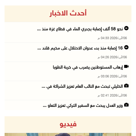
أحدث الاخبار
نحو 58 ألف إصابة بجدري الماء في قطاع غزة منذ ...
06/آب/2026 04:33 م
16 إصابة منذ بدء عدوان الاحتلال على مخيم قلند ...
06/آب/2026 04:26 م
إرهاب المستوطنين يضرب في خربة الطوبا
06/آب/2026 03:06 م
الخليلي تبحث مع النائب العام تعزيز الشراكة في ...
06/آب/2026 02:41 م
وزير العدل يبحث مع السفير التركي تعزيز التعاو ...
06/آب/2026 02:37 م
فيديو
سلطة النقد: ارتفاع نسبة الشمول المالي في فلسط ...
06/آب/2026 02:31 م