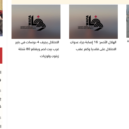
ة
الهلال الأحمر: 16 إصابة جراء عدوان
الاحتلال يجرف 4 دونمات في بتير
الاحتلال على قلنديا وكفر عقب
غرب بيت لحم ويقتلع 80 شتلة
زيتون ولوزيات
06/08/2026 01:21 م
06/08/2026 12:43 م
ا
و
26
ق
26