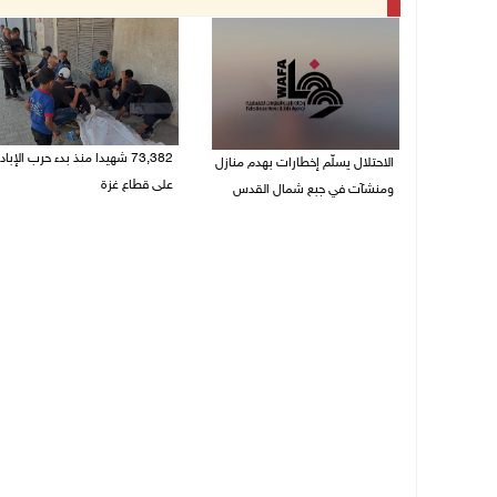
73,382 شهيدا منذ بدء حرب الإباد
الاحتلال يسلّم إخطارات بهدم منازل
على قطاع غزة
ومنشآت في جبع شمال القدس
06/08/2026 01:42 م
06/08/2026 02:02 م