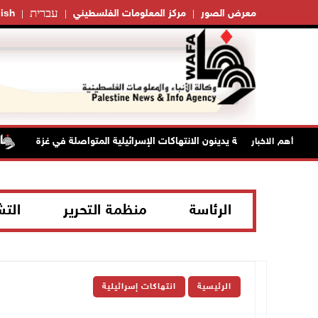
עברית
معرض الصور
مركز المعلومات الفلسطيني
ish
أهم الاخبار
الرئاسة
منظمة التحرير
الت
الرئيسية
انتهاكات إسرائيلية