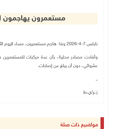
مستعمرون يهاجمون ال
نابلس 7-4-2026 وفا- هاجم مستعمرون، مساء اليوم الثلاثاء، قرية اللبن الشرقية جنوب نابلس
وأفادت مصادر محلية، بأن عدة مركبات للمستعمرين
عشوائي، دون أن يبلغ عن إصابات
.
ـــ
ز.ع/ي.ط
مواضيع ذات صلة