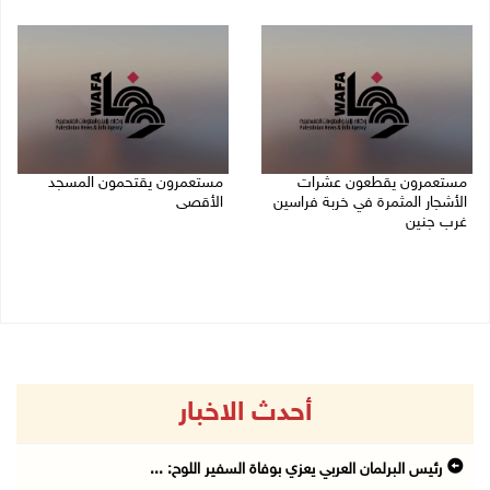
09/08/2026 02:23 م
مستعمرون يقطعون عشرات
مستعمرون يقتحمون المسجد
الأشجار المثمرة في خربة فراسين
الأقصى
غرب جنين
09/08/2026 12:49 م
09/08/2026 01:13 م
أحدث الاخبار
رئيس البرلمان العربي يعزي بوفاة السفير اللوح: ...