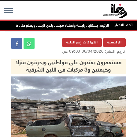
أهم الاخبار
الرئيس يستقبل رئيسة وأعضاء مجلس بلدي نابلس ويطلع على خطط النهوض بالو
MENU
الرئيسية
انتهاكات إسرائيلية
تاريخ النشر: 06/04/2026 09:03 ص
مستعمرون يعتدون على مواطنين ويحرقون منزلا
وخيمتين و3 مركبات في اللبن الشرقية