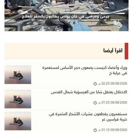
09/آب/2026 01:56 م
تحذيرات من الفيضانات مع اتجاه الإعصار "دولفين ...
جرحى ومرضى في خان يونس يطالبون بالسفر للعلاج
09/آب/2026 01:40 م
الاحتلال يعتقل شابا من العيسوية شمال القدس
09/آب/2026 01:23 م
مستعمرون يقطعون عشرات الأشجار المثمرة في خربة ...
اقرأ أيضا
09/آب/2026 01:13 م
إجلاء طبي عبر معبر رفح شمل 78 شخصا
وزراء وأعضاء كنيست يضعون حجر الأساس لمستعمرة
في عرابة ج
09/آب/2026 01:06 م
09/08/2026 02:23 م
مستعمرون يقتحمون المسجد الأقصى
الاحتلال يعتقل شابا من العيسوية شمال القدس
09/آب/2026 12:49 م
09/08/2026 01:23 م
مصر تنعى القائد الوطني دياب اللوح
09/آب/2026 12:27 م
مستعمرون يقطعون عشرات الأشجار المثمرة في
خربة فراسين غر
جهاد يرسم على الخيمة مشاهد الحرب في غزة
09/08/2026 01:13 م
09/آب/2026 12:17 م