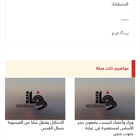
المنطقة.
ــــــــــــ
ب.ا/ م.ع
مواضيع ذات صلة
وزراء وأعضاء كنيست يضعون حجر
الاحتلال يعتقل شابا من العيسوية
الأساس لمستعمرة في عرابة
شمال القدس
جنوب جنين
09/08/2026 01:23 م