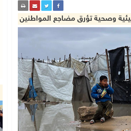
بيئية وصحية تؤرق مضاجع المواطنين