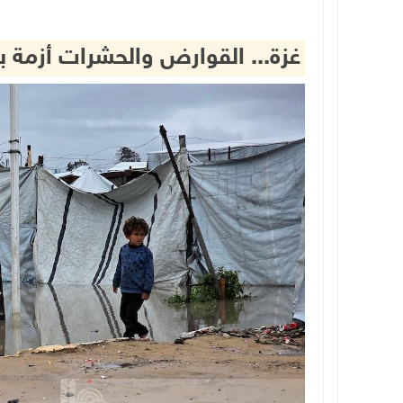
غزة... القوارض والحشرات أزمة 