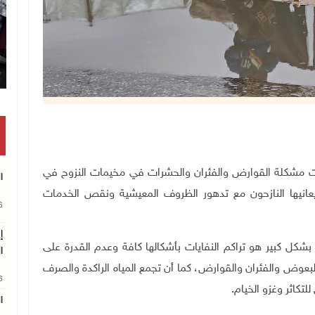
 مشكلة القوارض والفئران والحشرات في مخيمات النزوح في
ا
عانيها النازحون مع تدهور الظروف المعيشية ونقص الخدمات
26
إ
بشكل كبير هو تراكم النفايات بأشكالها كافة وعدم القدرة على
ا
لبعوض والفئران والقوارض، كما أن تجمع المياه الراكدة والصرف
26
تكاثر وغزو الخيام
.
ا