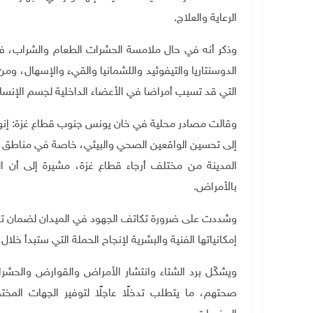
الرعاية والعلاج
.
وذكر أنه في حال ملامسة الحشرات الطعام والشراب، ف
الدوسنتاريا والتيفوئيد واللشمانيا والقيء والإسهال، و
التي قد تسبب أمراضا في الأعضاء الداخلية لجسم الإنسا
وقالت مصادر محلية في خان يونس جنوب قطاع غزة: إنها 
المدينة من مختلف أرجاء قطاع غزة، مشيرة إلى أن ال
بالأمراض
.
وشددت على ضرورة تكاتف الجهود في الميدان لضمان تحقي
إمكانياتها الفنية والبشرية لإنجاح الحملة التي ستبدأ خلال 
ويشكّل برد الشتاء وانتشار الأمراض والقوارض والحشرات ت
صحتهم، ما يتطلب تدخلًا عاجلًا لتوفير الجهات ال