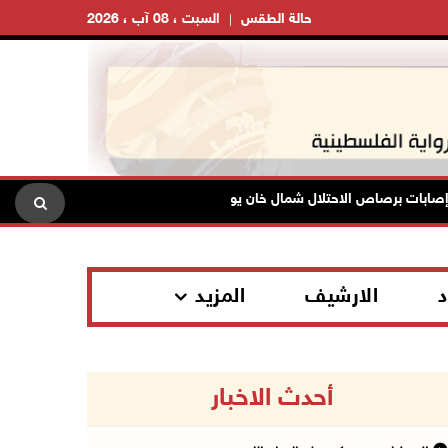
حالة الطقس
السبت ، 08 آب ، 2026
الاحتلال ينصب حاجزا عسكريا في
د
الارشيف
المزيد
أحدث الاخبار