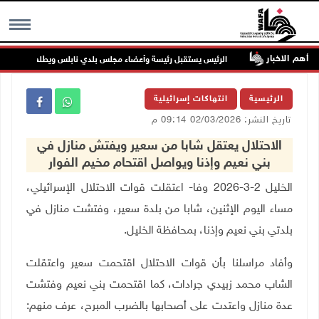
أهم الاخبار
 جنين
الرئيس يستقبل رئيسة وأعضاء مجلس بلدي نابلس ويطلع على خطط النه
MENU
الرئيسية
انتهاكات إسرائيلية
تاريخ النشر: 02/03/2026 09:14 م
الاحتلال يعتقل شابا من سعير ويفتش منازل في
بني نعيم وإذنا ويواصل اقتحام مخيم الفوار
الخليل 2-3-2026 وفا- اعتقلت قوات الاحتلال الإسرائيلي،
مساء اليوم الإثنين، شابا من بلدة سعير، وفتشت منازل في
بلدتي بني نعيم وإذنا، بمحافظة الخليل.
وأفاد مراسلنا بأن قوات الاحتلال اقتحمت سعير واعتقلت
الشاب محمد زبيدي جرادات، كما اقتحمت بني نعيم وفتشت
عدة منازل واعتدت على أصحابها بالضرب المبرح، عرف منهم: