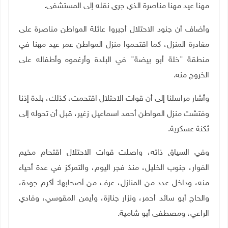
مهنا عيد مهنا مناصرة الذي جرى نقله إلى المستشفى.
وأضاف أن جنود الاحتلال أجبروا عائلة المواطن مناصرة على
مغادرة المنزل، كما اقتحموا منزل المواطن عمر عيد مهنا في
منطقة "خلة أبو بيضة" في البلدة وأرغموه وأطفاله على
الخروج منه.
وأشار مراسلنا إلى أن قوات الاحتلال اقتحمت، كذلك، بلدة إذنا
وفتشت منزل المواطن أحمد اسماعيل زغير، قبل أن تحوله إلى
ثكنة عسكرية
.
وفي السياق ذاته، واصلت قوات الاحتلال اقتحام مخيم
الفوار، جنوب الخليل، منذ فجر اليوم، والتمركز في عدة أحياء
منه، وداخل عدد من المنازل، عرف من أصحابها: أكرم جودة،
والحاج أبو سائد أحمر، ونزار جنازة، وأيمن المقوسي، وفادي
الراعي، ومصطفى أبو شامية
.