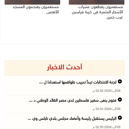
مستعمرون يقطعون عشرات
مستعمرون يقتحمون المسجد
الأشجار المثمرة في خربة فراسين
الأقصى
غرب جنين
09/08/2026 12:49 م
09/08/2026 01:13 م
أحدث الاخبار
لجنة الانتخابات تبدأ تدريب طواقمها استعدادا ل ...
09/آب/2026 02:56 م
فتوح ينعى سفير فلسطين لدى مصر القائد الوطني د ...
09/آب/2026 02:54 م
الرئيس يستقبل رئيسة وأعضاء مجلس بلدي نابلس وي ...
09/آب/2026 02:30 م