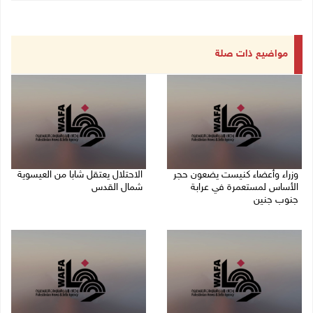
مواضيع ذات صلة
وزراء وأعضاء كنيست يضعون حجر
الاحتلال يعتقل شابا من العيسوية
الأساس لمستعمرة في عرابة
شمال القدس
جنوب جنين
09/08/2026 01:23 م
09/08/2026 02:23 م