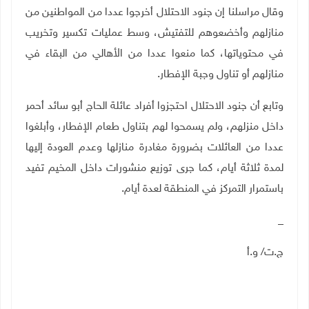
وقال مراسلنا إن جنود الاحتلال أخرجوا عددا من المواطنين من
منازلهم وأخضعوهم للتفتيش، وسط عمليات تكسير وتخريب
في محتوياتها، كما منعوا عددا من الأهالي من البقاء في
منازلهم أو تناول وجبة الإفطار.
وتابع أن جنود الاحتلال احتجزوا أفراد عائلة الحاج أبو سائد أحمر
داخل منزلهم، ولم يسمحوا لهم بتناول طعام الإفطار، وأبلغوا
عددا من العائلات بضرورة مغادرة منازلها وعدم العودة إليها
لمدة ثلاثة أيام، كما جرى توزيع منشورات داخل المخيم تفيد
باستمرار التمركز في المنطقة لعدة أيام
.
_
ج.ت/ و.أ