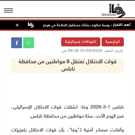
أهم الاخبار
تواصل الصعود وسط مخاوف بشأن مستقبل الملاحة في هرمز
48 إصابة منذ بدء عدوان الاحتلال على مخيم قلنديا وكفر عقب شمال القدس
MENU
الرئيسية
انتهاكات إسرائيلية
تاريخ النشر: 01/03/2026 09:35 ص
قوات الاحتلال تعتقل 6 مواطنين من محافظة
نابلس
نابلس 1-3-2026 وفا- اعتقلت قوات الاحتلال الإسرائيلي،
فجر اليوم الأحد، ستة مواطنين من محافظة نابلس.
وأفادت مصادر أمنية لـ"وفا"، بأن قوات الاحتلال بتعزيزات