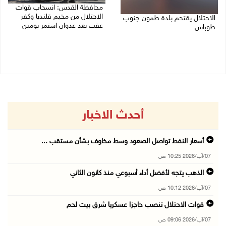
محافظة القدس: انسحاب قوات
الاحتلال من مخيم قلنديا وكفر
الاحتلال يقتحم بلدة طمون جنوب
عقب بعد عدوان استمر يومين
طوباس
07/08/2026 08:23 ص
07/08/2026 08:24 ص
أحدث الاخبار
أسعار النفط تواصل الصعود وسط مخاوف بشأن مستقب ...
07/آب/2026 10:25 ص
الذهب يتجه لأفضل أداء أسبوعي منذ كانون الثاني
07/آب/2026 10:12 ص
قوات الاحتلال تنصب حاجزا عسكريا شرق بيت لحم
07/آب/2026 09:06 ص