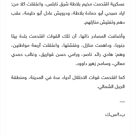
عسكرية اقتحمت مخيم بلاطة شرق نابلس، واعتقلت كلا من:
اياد صبحي أبو حمادة بلاطة، ودرويش عادل أبو حليمة، عقب
دهم وتفتيش منازلهم.
وأضافت المصادر ذاتها، أن تلك القوات اقتحمت بلدة بيتا
جنوبا، وداهمت منازل، وفتشتها، واعتقلت أربعة مواطنين،
وهم: هادي رائد ناصر، ورامي حسن قواريق، وغالب حمدي
معالي، وسامح زهير داوود.
كما اقتحمت قوات الاحتلال أحياء عدة في المدينة، ومنطقة
الجبل الشمالي.
ــــــــ
ب.ا/س.ك