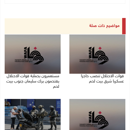
مواضيع ذات صلة
قوات الاحتلال تنصب حاجزا
مستعمرون بحماية قوات الاحتلال
عسكريا شرق بيت لحم
يقتحمون برك سليمان جنوب بيت
لحم
07/08/2026 09:06 ص
07/08/2026 08:39 ص