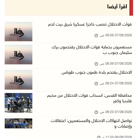
48 إصابة منذ بدء عدوان الاحتلال على مخيم قلند ...
اقرأ أيضا
06/آب/2026 10:45 م
الاحتلال يعتقل شابين من المغير
قوات الاحتلال تنصب حاجزا عسكريا شرق بيت لحم
06/آب/2026 10:27 م
07/08/2026 09:06 ص
وزير الداخلية يبحث مع مكافحة المخدرات الدولي ...
مستعمرون بحماية قوات الاحتلال يقتحمون برك
سليمان جنوب ب
06/آب/2026 10:01 م
رئيس بلدية الخليل يطلع وفدا أميركيا على تطورا ...
07/08/2026 08:39 ص
06/آب/2026 09:59 م
الاحتلال يقتحم بلدة طمون جنوب طوباس
07/08/2026 08:24 ص
06/آب/2026 09:17 م
محافظة القدس: انسحاب قوات الاحتلال من مخيم
قلنديا وكفر
إصابة مسن بجروح ورضوض إثر اعتداء جيش الاحتلال ...
06/آب/2026 09:13 م
07/08/2026 08:23 ص
تواصل انتهاكات الاحتلال والمستعمرين: اعتقالات
ورشة توصي بخطة عاجلة لاستعادة التعليم الوجاهي ...
وإصابات و
06/آب/2026 09:08 م
06/08/2026 11:53 م