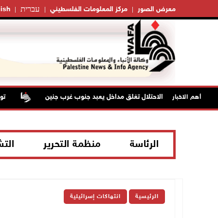
עברית
معرض الصور
مركز المعلومات الفلسطيني
ish
قوات الاحتلال تغلق مداخل يعبد جنوب غرب جنين
تواصل
أهم الاخبار
الرئاسة
منظمة التحرير
الت
الرئيسية
انتهاكات إسرائيلية