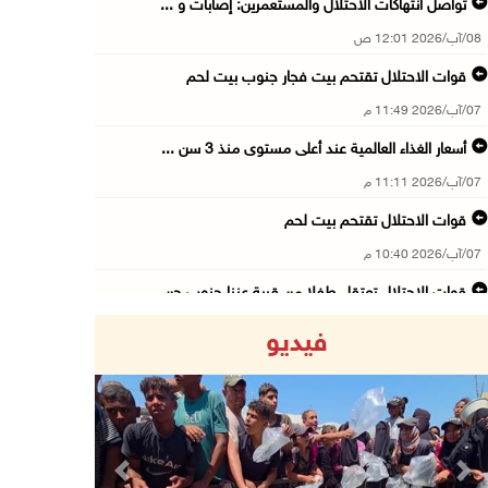
تواصل انتهاكات الاحتلال والمستعمرين: إصابات و ...
08/آب/2026 12:01 ص
قوات الاحتلال تقتحم بيت فجار جنوب بيت لحم
07/آب/2026 11:49 م
أسعار الغذاء العالمية عند أعلى مستوى منذ 3 سن ...
07/آب/2026 11:11 م
قوات الاحتلال تقتحم بيت لحم
07/آب/2026 10:40 م
قوات الاحتلال تعتقل طفلا من قرية عنزا جنوب جن ...
07/آب/2026 10:17 م
فيديو
قوات الاحتلال تغلق مداخل يعبد جنوب غرب جنين
07/آب/2026 10:15 م
الاحتلال يعيق تنقل المواطنين ويقتحم بلدات شرق ...
07/آب/2026 08:52 م
Previous
Next