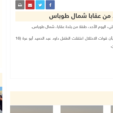
ا من عقابا شمال طوباس
وأفاد مدير نادي الأسير في طوباس، كمال بني عودة، بأن قوات الاحتلال اعتقلت الطفل داود عبد الحميد أبو عرة (16
.