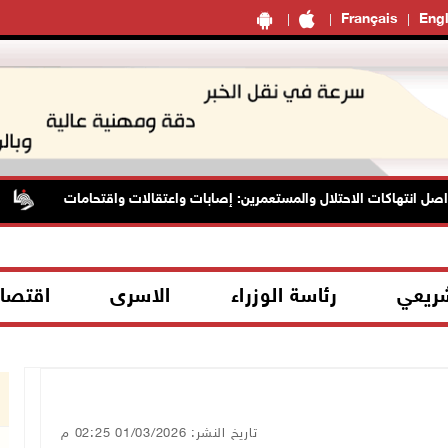
Français
Engl
 انتهاكات الاحتلال والمستعمرين: إصابات واعتقالات واقتحامات
م
شريعي
رئاسة الوزراء
الاسرى
اقتصا
تاريخ النشر: 01/03/2026 02:25 م