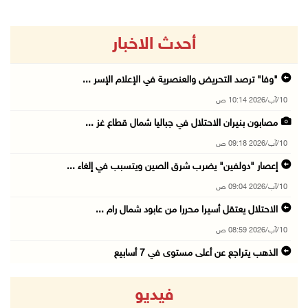
أحدث الاخبار
"وفا" ترصد التحريض والعنصرية في الإعلام الإسر ...
10/آب/2026 10:14 ص
مصابون بنيران الاحتلال في جباليا شمال قطاع غز ...
10/آب/2026 09:18 ص
إعصار "دولفين" يضرب شرق الصين ويتسبب في إلغاء ...
10/آب/2026 09:04 ص
الاحتلال يعتقل أسيرا محررا من عابود شمال رام ...
10/آب/2026 08:59 ص
الذهب يتراجع عن أعلى مستوى في 7 أسابيع
10/آب/2026 08:58 ص
فيديو
أبرز عناوين الصحف الفلسطينية