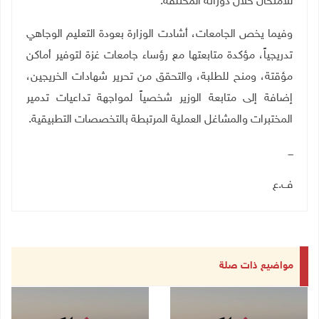
للامتحان خلال دوراته المختلفة
.
وفيما يخص الجامعات، أشادت الوزارة بعودة التعليم الوجاهي
تدريجياً، مؤكدة متابعتها مع رؤساء جامعات غزة لتوفير أماكن
مؤقتة، ومنح للطلبة، والتحقق من تحرير شهادات الخريجين،
إضافة إلى متابعة الوزير شخصياً لمواجهة تداعيات تدمير
المختبرات والمشاغل العملية المرتبطة بالتخصصات التطبيقية
.
ـــ
ف.ع
مواضيع ذات صلة