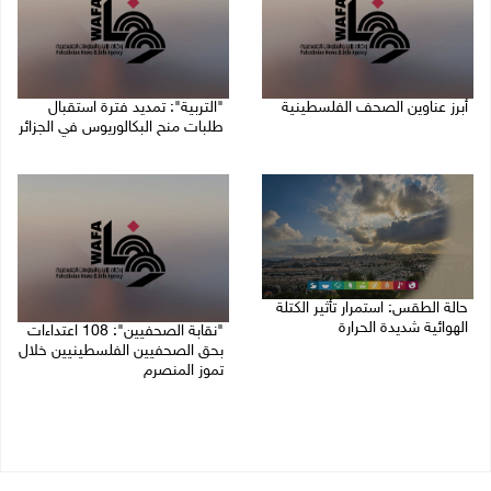
أبرز عناوين الصحف الفلسطينية
"التربية": تمديد فترة استقبال
طلبات منح البكالوريوس في الجزائر
10/08/2026 08:57 ص
10/08/2026 08:54 ص
حالة الطقس: استمرار تأثير الكتلة
الهوائية شديدة الحرارة
"نقابة الصحفيين": 108 اعتداءات
بحق الصحفيين الفلسطينيين خلال
10/08/2026 07:51 ص
تموز المنصرم
09/08/2026 11:27 م