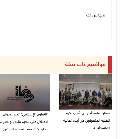
ــــــــــــــ
ه.ع/س.ك
مواضيع ذات صلة
سفارة فلسطين في عُمان تكرم
"التعاون الإسلامي" تدين عدوان
الطلبة المتفوقين من أبناء الجالية
الاحتلال على مخيم قلنديا وتحذر م
الفلسطينية
محاولات تصفية قضية اللاجئين
06/08/2026 01:36 م