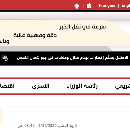
Français
Engl
حتلال يسلّم إخطارات بهدم منازل ومنشآت في جبع شمال القدس
شريعي
رئاسة الوزراء
الاسرى
اقتصا
تاريخ النشر: 11/01/2026 08:46 ص