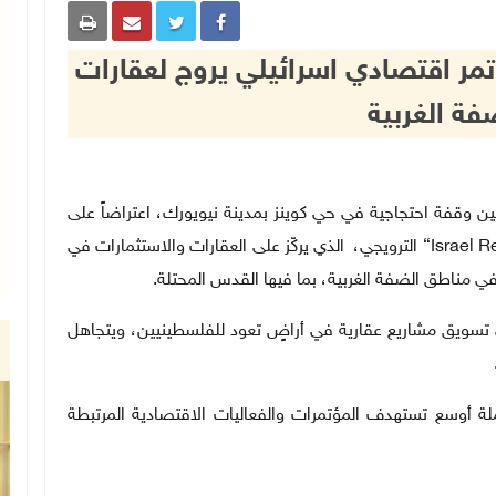
مر اقتصادي اسرائيلي يروج لعقارات
فة الغربية
دون لفلسطين وقفة احتجاجية في حي كوينز بمدينة نيويورك، اعتراضاً على
“Israel R
الترويجي، الذي يركّز على العقارات والاستثمارات في
في مناطق الضفة الغربية، بما فيها القدس المحتلة
.
ي تسويق مشاريع عقارية في أراضٍ تعود للفلسطينيين، ويتجاهل
أوسع تستهدف المؤتمرات والفعاليات الاقتصادية المرتبطة