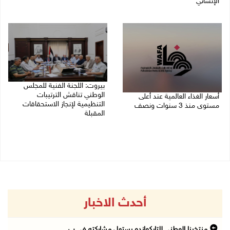
الإنساني
08/08/2026 11:04 ص
بيروت: اللجنة الفنية للمجلس
الوطني تناقش الترتيبات
أسعار الغذاء العالمية عند أعلى
التنظيمية لإنجاز الاستحقاقات
مستوى منذ 3 سنوات ونصف
المقبلة
07/08/2026 11:11 م
07/08/2026 03:31 م
أحدث الاخبار
منتخبنا الوطني للتايكواندو يستهل مشاركته في ب ...