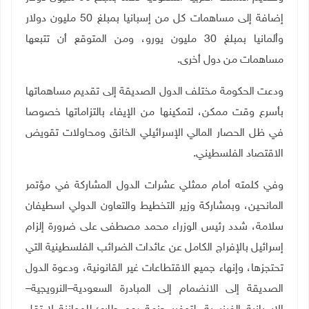
إضافة إلى مساهمات كل من إسبانيا بمبلغ 50 مليون دولار
وألمانيا بمبلغ 30 مليون يورو، ومن المتوقع أن تتبعها
مساهمات من دول أخرى
.
ودعت الحكومة مختلف الدول الصديقة إلى تقديم مساهماتها
بأسرع وقت ممكن، لتمكينها من الإيفاء بالتزاماتها خصوصا
في ظل الحصار المالي الإسرائيلي الخانق ومحاولات تقويض
الاقتصاد الفلسطيني
.
وفي كلمته أمام ممثلي عشرات الدول المشاركة في مؤتمر
المانحين، وبمشاركة وزير التخطيط والتعاون الدولي اسطيفان
سلامة، شدد رئيس الوزراء محمد مصطفى على ضرورة إلزام
إسرائيل بالإفراج الكامل عن عائدات الضرائب الفلسطينية التي
تحتجزها، وإنهاء جميع الاقتطاعات غير القانونية، ودعوة الدول
الصديقة إلى الانضمام إلى المبادرة السعودية–النرويجية–