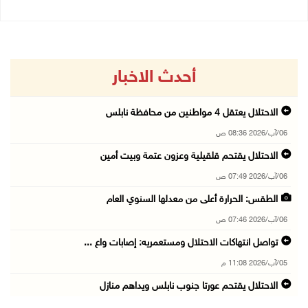
أحدث الاخبار
الاحتلال يعتقل 4 مواطنين من محافظة نابلس
06/آب/2026 08:36 ص
الاحتلال يقتحم قلقيلية وعزون عتمة وبيت أمين
06/آب/2026 07:49 ص
الطقس: الحرارة أعلى من معدلها السنوي العام
06/آب/2026 07:46 ص
تواصل انتهاكات الاحتلال ومستعمريه: إصابات واع ...
05/آب/2026 11:08 م
الاحتلال يقتحم عورتا جنوب نابلس ويداهم منازل
05/آب/2026 11:01 م