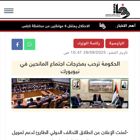
أهم الاخبار
ة وبيت أمين
الاحتلال يعتقل 4 مواطنين من محافظة نابلس
ال
MENU
الرئيسية
رئاسة الوزراء
تاريخ النشر: 26/09/2025 10:47 ص
الحكومة ترحب بمخرجات اجتماع المانحين في
نيويورك
-ثمنت الإعلان عن انطلاق التحالف الدولي الطارئ لدعم تمويل