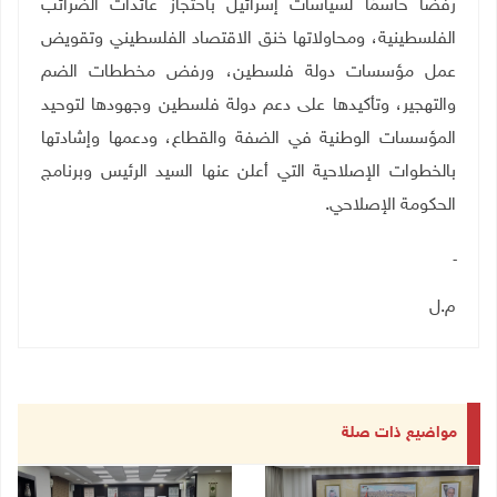
رفضًا حاسمًا لسياسات إسرائيل باحتجاز عائدات الضرائب
الفلسطينية، ومحاولاتها خنق الاقتصاد الفلسطيني وتقويض
عمل مؤسسات دولة فلسطين، ورفض مخططات الضم
والتهجير، وتأكيدها على دعم دولة فلسطين وجهودها لتوحيد
المؤسسات الوطنية في الضفة والقطاع، ودعمها وإشادتها
بالخطوات الإصلاحية التي أعلن عنها السيد الرئيس وبرنامج
الحكومة الإصلاحي.
ـ
م.ل
مواضيع ذات صلة