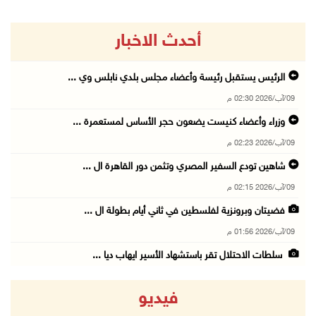
أحدث الاخبار
الرئيس يستقبل رئيسة وأعضاء مجلس بلدي نابلس وي ...
09/آب/2026 02:30 م
وزراء وأعضاء كنيست يضعون حجر الأساس لمستعمرة ...
09/آب/2026 02:23 م
شاهين تودع السفير المصري وتثمن دور القاهرة ال ...
09/آب/2026 02:15 م
فضيتان وبرونزية لفلسطين في ثاني أيام بطولة ال ...
09/آب/2026 01:56 م
سلطات الاحتلال تقر باستشهاد الأسير ايهاب ديا ...
09/آب/2026 01:56 م
فيديو
تحذيرات من الفيضانات مع اتجاه الإعصار "دولفين ...