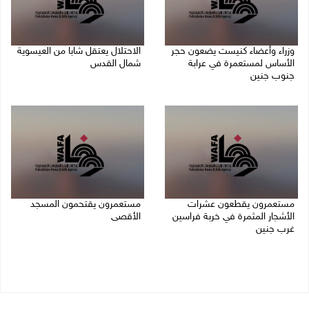
وزراء وأعضاء كنيست يضعون حجر
الاحتلال يعتقل شابا من العيسوية
الأساس لمستعمرة في عرابة
شمال القدس
جنوب جنين
09/08/2026 01:23 م
09/08/2026 02:23 م
مستعمرون يقطعون عشرات
مستعمرون يقتحمون المسجد
الأشجار المثمرة في خربة فراسين
الأقصى
غرب جنين
09/08/2026 12:49 م
09/08/2026 01:13 م