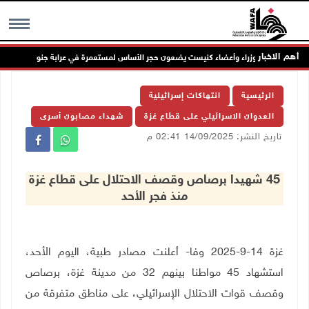
أهم الاخبار
وزراء وأعضاء كنيست يضعون حجر الأساس لمستعمرة في عرابة جنوب جنين
MENU
الرئيسية
انتهاكات إسرائيلية
العدوان الاسرائيلي على قطاع غزة
شهداء مصابون أسرى
تاريخ النشر: 14/09/2025 02:41 م
45 شهيدا برصاص وقصف الاحتلال على قطاع غزة
منذ فجر الأحد
غزة 14-9-2025 وفا- أعلنت مصادر طبية، اليوم الأحد،
استشهاد 45 مواطنا بينهم 32 من مدينة غزة، برصاص
وقصف قوات الاحتلال الإسرائيلي، على مناطق متفرقة من