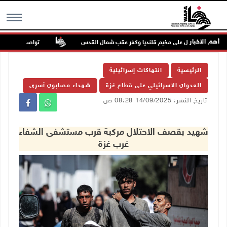
أهم الاخبار
تواصل انتهاكات الا
MENU
الرئيسية
انتهاكات إسرائيلية
العدوان الاسرائيلي على قطاع غزة
شهداء مصابون أسرى
تاريخ النشر: 14/09/2025 08:28 ص
شهيد بقصف الاحتلال مركبة قرب مستشفى الشفاء
غرب غزة