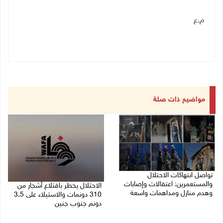
م.ع
مواضيع ذات صلة
تواصل انتهاكات الاحتلال
والمستعمرين: اعتقالات وإصابات
الاحتلال يخطر باقتلاع أشجار من
وهدم منازل ومداهمات واسعة
310 دونمات والاستيلاء على 3.5
دونم جنوب جنين
06/08/2026 11:53 م
06/08/2026 11:14 م