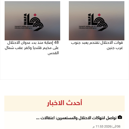
قوات الاحتلال تقتحم يعبد جنوب
48 إصابة منذ بدء عدوان الاحتلال
غرب جنين
على مخيم قلنديا وكفر عقب شمال
القدس
06/08/2026 10:49 م
06/08/2026 10:45 م
أحدث الاخبار
تواصل انتهاكات الاحتلال والمستعمرين: اعتقالات ...
06/آب/2026 11:53 م