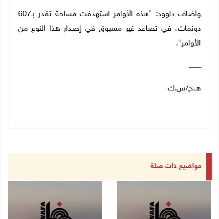
وأضاف داوود: "هذه الأوامر استهدفت مساحة تقدر بـ607
دونمات، في تصاعد غير مسبوق في إصدار هذا النوع من
الأوامر
"
.
ــــــــــــ
هـ.ح/س.ك
مواضيع ذات صلة