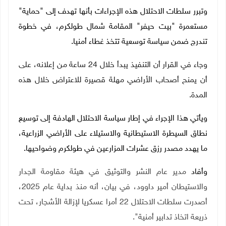
وتبرر سلطات الاحتلال هذه الإجراءات بأنها تهدف إلى "حماية"
مستعمرة "بيت حيفر" المقامة شمال طولكرم، في خطوة
تندرج ضمن سياسة توسعية تتخذ غطاء أمنيا.
وجاء في القرار أن التنفيذ يبدأ خلال 24 ساعة من إعلانه، على
أن يمنح أصحاب الأراضي مهلة قصيرة للاعتراض خلال هذه
المدة.
ويأتي هذا الإجراء في إطار سياسة الاحتلال الهادفة إلى توسيع
نطاق السيطرة الاستيطانية والاستيلاء على الأراضي الزراعية،
ما يهدد مصدر رزق عشرات المزارعين في طولكرم وضواحيها.
وأفاد
مدير عام النشر والتوثيق في هيئة مقاومة الجدار
والاستيطان أمير داوود، في بيان، أنه منذ بداية عام 2025،
أصدرت سلطات الاحتلال 22 أمرا عسكريا لإزالة الأشجار، تحت
ذريعة اتخاذ تدابير أمنية
"
.