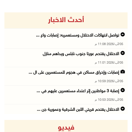
أحدث الاخبار
تواصل انتهاكات الاحتلال ومستعمريه: إصابات واع ...
05/آب/2026 11:08 م
الاحتلال يقتحم عورتا جنوب نابلس ويداهم منازل
05/آب/2026 11:01 م
إصابات وإحراق مساكن في هجوم للمستعمرين على ال ...
05/آب/2026 10:59 م
إصابة 3 مواطنين إثر اعتداء مستعمرين عليهم في ...
05/آب/2026 10:53 م
الاحتلال يقتحم قريتي اللبن الشرقية وعمورية جن ...
05/آب/2026 10:47 م
فيديو
الوزيرة شاهين تبحث مع نظيرها المصري مستجدات ا ...