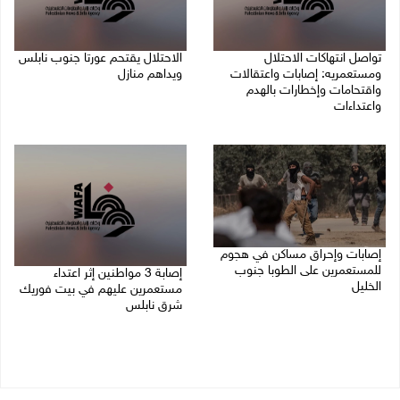
تواصل انتهاكات الاحتلال
الاحتلال يقتحم عورتا جنوب نابلس
ومستعمريه: إصابات واعتقالات
ويداهم منازل
واقتحامات وإخطارات بالهدم
05/08/2026 11:01 م
واعتداءات
05/08/2026 11:08 م
إصابات وإحراق مساكن في هجوم
للمستعمرين على الطوبا جنوب
إصابة 3 مواطنين إثر اعتداء
الخليل
مستعمرين عليهم في بيت فوريك
شرق نابلس
05/08/2026 10:59 م
05/08/2026 10:53 م