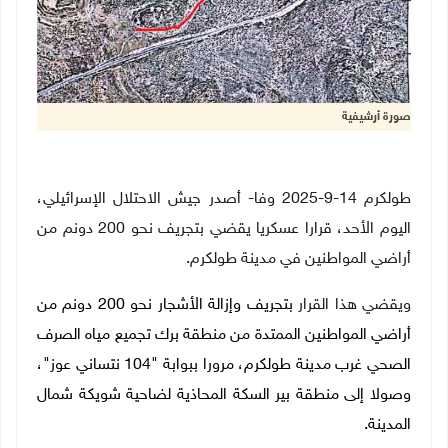
صورة أرشيفية
طولكرم 14-9-2025 وفا- أصدر جيش الاحتلال الإسرائيلي،
اليوم الأحد، قرارا عسكريا يقضي بتجريف نحو 200 دونم من
أراضي المواطنين في مدينة طولكرم.
ويقضي هذا القرار
بتجريف وإزالة الأشجار نحو 200 دونم من
أراضي المواطنين الممتدة من منطقة برك تجميع مياه الصرف
الصحي غرب مدينة طولكرم، مرورا ببوابة "104 نتساني عوز"،
وصولا إلى منطقة بير السكة المحاذية لضاحية شويكة شمال
المدينة
.