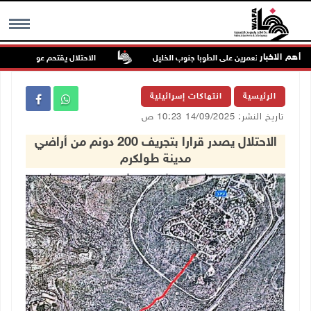
أهم الاخبار
جوم للمستعمرين على الطوبا جنوب الخليل
الاحتلال يقتحم عورتا جنوب نابلس
MENU
الرئيسية
انتهاكات إسرائيلية
تاريخ النشر: 14/09/2025 10:23 ص
الاحتلال يصدر قرارا بتجريف 200 دونم من أراضي
مدينة طولكرم