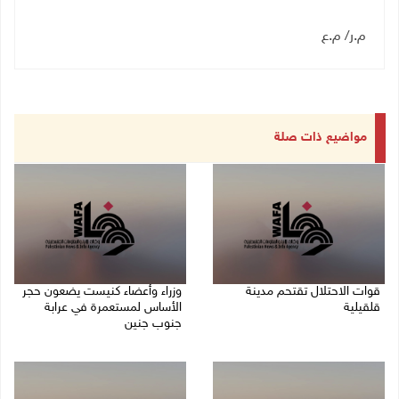
م.ر/ م.ع
مواضيع ذات صلة
قوات الاحتلال تقتحم مدينة
وزراء وأعضاء كنيست يضعون حجر
قلقيلية
الأساس لمستعمرة في عرابة
جنوب جنين
09/08/2026 03:20 م
09/08/2026 02:23 م