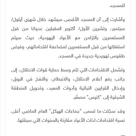
للمسجد.
وأشارت إلى أن المسجد الأقصى سيشهد خلال شهري أيلول/
سبتمبر، وتشرين الأول/ أكتوبر المقبلين عدوانا من قبل
المستعمرين بالتزامن مع الأعياد اليهودية، حيث سيتم
استغلالها من قبل المستعمرين لمضاعفة اقتحاماتهم، وفرض
طقوس تهويدية جديدة في المسجد
.
وتشمل الاقتحامات التي تتم وسط حماية قوات الاحتلال، إلى
جانب رفع أعلام الاحتلال، والانبطاح، والنفخ في البوق،
وإدخال القرابين النباتية وأدوات المعبد، وتحويل المنطقة
الشرقية إلى "كنيس" مصغّر
.
وقد سجّلت ما تسمى "جماعات الهيكل" العام الماضي أعلى
نسبة اقتحامات لذات الأعياد مقارنة بالسنوات التي سبقتها.
ــــــ