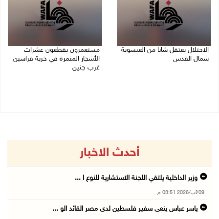
الاحتلال يعتقل شابا من العيسوية
مستعمرون يقطعون عشرات
شمال القدس
الأشجار المثمرة في خربة فراسين
غرب جنين
09/08/2026 01:23 م
09/08/2026 01:13 م
أحدث الاخبار
وزير الداخلية يلتقي اللجنة الاستشارية للنوع ا ...
09/آب/2026 03:51 م
ياسر عباس ينعى سفير فلسطين لدى مصر القائد الو ...