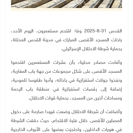
القدس 31-8-2025 وفا- اقتحم مستعمرون، اليوم الأحد،
باحات المسجد الأقصى المبارك في مدينة القدس المحتلة،
بحماية شرطة الاحتلال الإسرائيلي
.
وأفادت مصادر محلية، بأن عشرات المستعمرين اقتحموا
المسجد الأقصى على شكل مجموعات من جهة باب المغاربة،
ونفذوا جولات استفزازية في باحاته، وأدوا طقوسا تلمودية،
إضافة إلى رقصات استفزازية في منطقة باب الرحمة
ومساحات أخرى من المسجد، بحماية قوات الاحتلال.
وأضافت أن شرطة الاحتلال وضعت قيودا صارمة على دخول
المصلين للأقصى خلال فترة الاقتحام، حيث دققت الشرطة
في هويات الداخلين، واحتجزت بعضها على الأبواب الخارجية