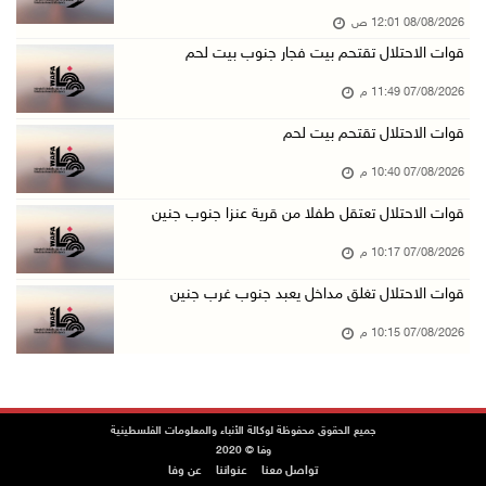
08/08/2026 12:01 ص
الرئاسة ترحب بإطلاق السعودية التحالف البحري ا ...
قوات الاحتلال تقتحم بيت فجار جنوب بيت لحم
07/آب/2026 06:17 م
07/08/2026 11:49 م
(محدث) نابلس: إصابة مواطن واعتقاله إثر هجوم ل ...
07/آب/2026 06:04 م
قوات الاحتلال تقتحم بيت لحم
الرئاسة ترحب باتفاقية مكة للدفاع المشترك بين ...
07/08/2026 10:40 م
07/آب/2026 05:25 م
قوات الاحتلال تعتقل طفلا من قرية عنزا جنوب جنين
3 إصابات إثر تعرضهم للطعن في الطيبة داخل أراض ...
07/08/2026 10:17 م
07/آب/2026 04:57 م
قوات الاحتلال تغلق مداخل يعبد جنوب غرب جنين
بيروت: اللجنة الفنية للمجلس الوطني تناقش التر ...
07/08/2026 10:15 م
07/آب/2026 03:31 م
السعودية وتركيا وباكستان توقع اتفاقية مكة للد ...
07/آب/2026 02:38 م
جميع الحقوق محفوظة لوكالة الأنباء والمعلومات الفلسطينية
70 ألفا يؤدون صلاة الجمعة في المسجد الأقصى
وفا © 2020
تواصل معنا
عنواننا
عن وفا
07/آب/2026 02:29 م