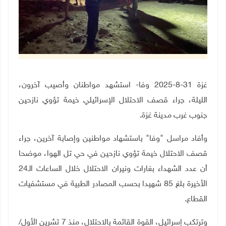
غزة 31-8-2025 وفا- استشهد مواطنان وأصيب آخرون،
الليلة، جراء قصف الاحتلال الإسرائيلي خيمة تؤوي نازحين
جنوب غرب مدينة غزة.
وأفاد مراسل "وفا" باستشهاد مواطنين وإصابة آخرين، جراء
قصف الاحتلال خيمة تؤوي نازحين في حي تل الهوا، موضحا
أن عدد الشهداء بغارات ونيران الاحتلال خلال الساعات الـ24
الأخيرة بلغ 85 شهيدا بحسب المصادر الطبية في مستشفيات
القطاع.
وترتكب إسرائيل، القوة القائمة بالاحتلال، منذ 7 تشرين الأول/