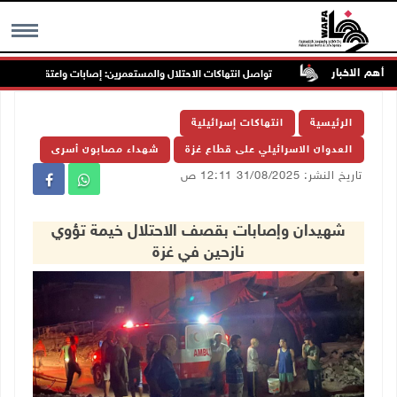
أهم الاخبار
رب جنين
تواصل انتهاكات الاحتلال والمستعمرين: إصابات واعتقالات واقتحاما
MENU
الرئيسية
انتهاكات إسرائيلية
العدوان الاسرائيلي على قطاع غزة
شهداء مصابون أسرى
تاريخ النشر: 31/08/2025 12:11 ص
شهيدان وإصابات بقصف الاحتلال خيمة تؤوي
نازحين في غزة