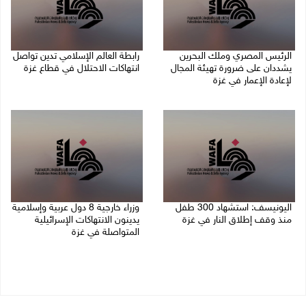
الرئيس المصري وملك البحرين
رابطة العالم الإسلامي تدين تواصل
يشددان على ضرورة تهيئة المجال
انتهاكات الاحتلال في قطاع غزة
لإعادة الإعمار في غزة
06/08/2026 07:36 م
06/08/2026 07:57 م
اليونيسف: استشهاد 300 طفل
وزراء خارجية 8 دول عربية وإسلامية
منذ وقف إطلاق النار في غزة
يدينون الانتهاكات الإسرائيلية
المتواصلة في غزة
06/08/2026 07:34 م
06/08/2026 02:17 م