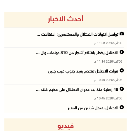
أحدث الاخبار
تواصل انتهاكات الاحتلال والمستعمرين: اعتقالات ...
06/آب/2026 11:53 م
الاحتلال يخطر باقتلاع أشجار من 310 دونمات وال ...
06/آب/2026 11:14 م
قوات الاحتلال تقتحم يعبد جنوب غرب جنين
06/آب/2026 10:49 م
48 إصابة منذ بدء عدوان الاحتلال على مخيم قلند ...
06/آب/2026 10:45 م
الاحتلال يعتقل شابين من المغير
06/آب/2026 10:27 م
فيديو
وزير الداخلية يبحث مع مكافحة المخدرات الدولي ...