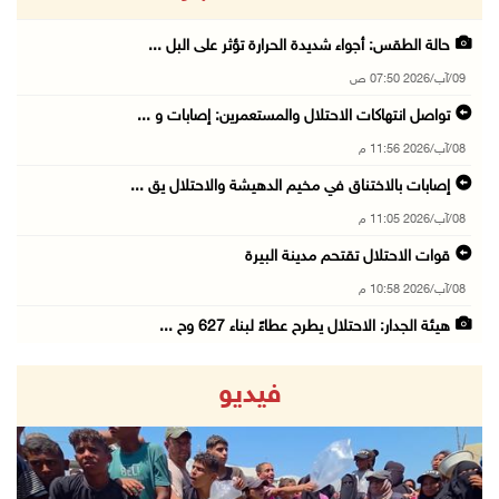
حالة الطقس: أجواء شديدة الحرارة تؤثر على البل ...
09/آب/2026 07:50 ص
تواصل انتهاكات الاحتلال والمستعمرين: إصابات و ...
08/آب/2026 11:56 م
إصابات بالاختناق في مخيم الدهيشة والاحتلال يق ...
08/آب/2026 11:05 م
قوات الاحتلال تقتحم مدينة البيرة
08/آب/2026 10:58 م
هيئة الجدار: الاحتلال يطرح عطاءً لبناء 627 وح ...
08/آب/2026 10:41 م
فيديو
إصابة 6 مواطنين خلال هجوم لمستعمرين إرهابيين ...
08/آب/2026 10:12 م
الاحتلال يحتجز مواطنين من طمون ومخيم الفارعة