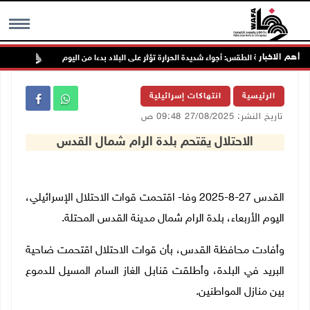
أهم الاخبار
حالة الطقس: أجواء شديدة الحرارة تؤثر على البلاد بدءا من اليوم
الاح
MENU
الرئيسية
انتهاكات إسرائيلية
تاريخ النشر: 27/08/2025 09:48 ص
الاحتلال يقتحم بلدة الرام شمال القدس
القدس 27-8-2025 وفا- اقتحمت قوات الاحتلال الإسرائيلي،
اليوم الأربعاء، بلدة الرام شمال مدينة القدس المحتلة
.
وأفادت محافظة القدس، بأن قوات الاحتلال اقتحمت ضاحية
البريد في البلدة، وأطلقت قنابل الغاز السام المسيل للدموع
بين منازل المواطنين
.