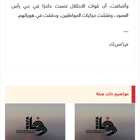
وأضافت، أن قوات الاحتلال نصبت حاجزا في حي رأس
العمود، وفتشت مركبات المواطنين، ودققت في هوياتهم
.
__
م.ز/س.ك
مواضيع ذات صلة