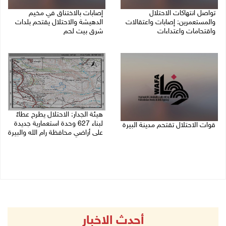
تواصل انتهاكات الاحتلال
إصابات بالاختناق في مخيم
والمستعمرين: إصابات واعتقالات
الدهيشة والاحتلال يقتحم بلدات
واقتحامات واعتداءات
شرق بيت لحم
08/08/2026 11:56 م
08/08/2026 11:05 م
هيئة الجدار: الاحتلال يطرح عطاءً
لبناء 627 وحدة استعمارية جديدة
قوات الاحتلال تقتحم مدينة البيرة
على أراضي محافظة رام الله والبيرة
08/08/2026 10:58 م
08/08/2026 10:41 م
أحدث الاخبار