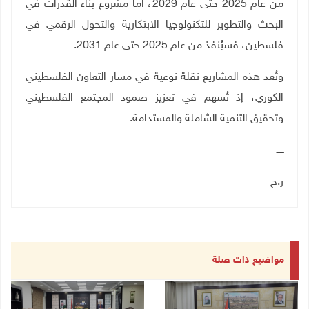
من عام 2025 حتى عام 2029، أما مشروع بناء القدرات في
البحث والتطوير للتكنولوجيا الابتكارية والتحول الرقمي في
فلسطين، فسيُنفذ من عام 2025 حتى عام 2031.
وتُعد هذه المشاريع نقلة نوعية في مسار التعاون الفلسطيني
الكوري، إذ تُسهم في تعزيز صمود المجتمع الفلسطيني
وتحقيق التنمية الشاملة والمستدامة
.
ـــــ
ر.ح
مواضيع ذات صلة