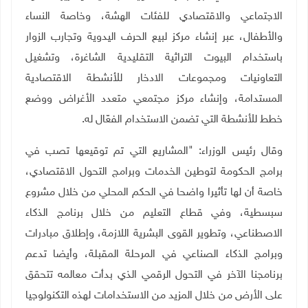
الاجتماعي والاقتصادي للفئات الهشة، وخاصة النساء
والأطفال، عبر إنشاء مركز لبيع الحرف اليدوية وتجارب الزوار
باستخدام البيوت التراثية التقليدية الشاغرة، وتشغيل
التعاونيات ومجموعات الادخار للأنشطة الاقتصادية
المستدامة، وإنشاء مركز مجتمعي متعدد الأغراض ووضع
خطط للأنشطة التي تضمن الاستخدام الفعّال له
.
وقال رئيس الوزراء: "المشاريع التي تم توقيعها تصب في
برامج الحكومة لتوطين الخدمات وبرامج التحول الاقتصادي،
خاصة أن لها تأثيرا واضحا في الحكم المحلي من خلال مشروع
سبسطية، وفي قطاع التعليم من خلال برنامج الذكاء
الاصطناعي، وتطوير القوى البشرية اللازمة، وإطلاق مبادرات
وبرامج الذكاء الصناعي في المرحلة المقبلة، وأيضا تدعم
برنامجنا الآخر في التحول الرقمي الذي بدأت معالمه تتحقق
على الأرض من خلال المزيد من الاستخدامات لهذه التكنولوجيا