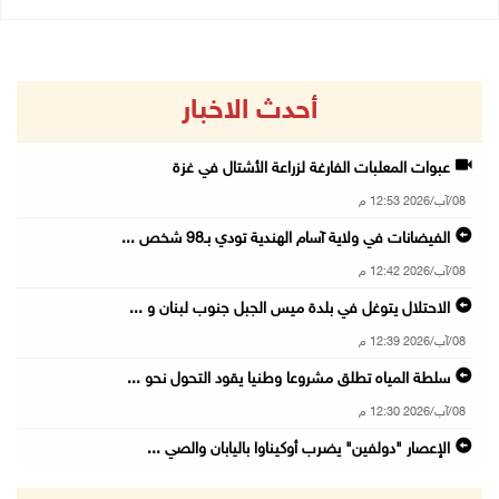
أحدث الاخبار
عبوات المعلبات الفارغة لزراعة الأشتال في غزة
08/آب/2026 12:53 م
الفيضانات في ولاية آسام الهندية تودي بـ98 شخص ...
08/آب/2026 12:42 م
الاحتلال يتوغل في بلدة ميس الجبل جنوب لبنان و ...
08/آب/2026 12:39 م
سلطة المياه تطلق مشروعا وطنيا يقود التحول نحو ...
08/آب/2026 12:30 م
الإعصار "دولفين" يضرب أوكيناوا باليابان والصي ...
08/آب/2026 12:08 م