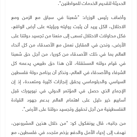
الحديثة لتقديم الخدمات للمواطنين".
وأضاف رئيس الوزراء: "شعبنا في سباق مع الزمن ومع
الاحتلال، الكل يريد أن يثبت روايته ورؤيته على أرض الواقع،
فكل محاولات الاحتلال تسعى إلى منعنا من تجسيد دولتنا على
الأرض، ونحن في المقابل نعمل مع الأصدقاء من كل أنحاء
العالم بما في ذلك الأصدقاء من كوريا، من أجل حق شعبنا
في قيام دولته المستقلة، لأن هذا حق طبيعي يدعمه كل
الشرفاء والأصدقاء في العالم، ونذكر أن برنامج دولة فلسطين
السياسي والدبلوماسي يحقق إنجازات كثيرة ومتعددة، إذ إن
الإجماع الذي حصل في المؤتمر الدولي في نيويورك قبل
أسابيع خير دليل على اهتمام العالم بدعم جهود القيادة
الفلسطينية من أجل تحقيق وتجسيد دولتنا على الأرض".
من جانبه، قال يونغكول كو: "من خلال هذين المشروعين،
نهدف إلى إحياء الأمل والدفع بزخم متجدد في فلسطين، مع