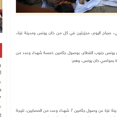
وقفة بغزة للمطالبة بتمكين الطلبة من السفر
 الإسرائيلي، صباح اليوم، مجزرتين في كل من خان يونس ومدينة غزة،
ن يونس جنوب القطاع، بوصول جثامين خمسة شهداء وعدد من
يدة بمواصي خان يونس، وهم
:
ت
إ
26
ا
م
26
كما أعلنت المصادر الطبية في مستشفى المعمداني بمدينة غزة عن وصول جثامين 7 شهداء وعدد من المصابين، نتيجة
إ