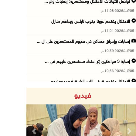
تواصل انتهاكات الاحتلال ومستعمريه: إصابات واع ...
05/آب/2026 11:08 م
الاحتلال يقتحم عورتا جنوب نابلس ويداهم منازل
05/آب/2026 11:01 م
إصابات وإحراق مساكن في هجوم للمستعمرين على ال ...
05/آب/2026 10:59 م
إصابة 3 مواطنين إثر اعتداء مستعمرين عليهم في ...
05/آب/2026 10:53 م
الاحتلال يقتحم قريتي اللبن الشرقية وعمورية جن ...
05/آب/2026 10:47 م
فيديو
الوزيرة شاهين تبحث مع نظيرها المصري مستجدات ا ...
05/آب/2026 10:43 م
مستعمرون يقتحمون بيت فجار جنوب بيت لحم
05/آب/2026 10:19 م
Previous
Next