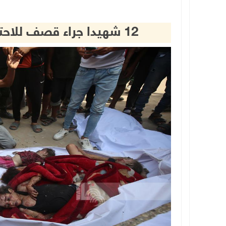
12 شهيدا جراء قصف للاحتلال على خان يونس ومدينة غزة