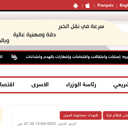
Français
Engl
صابات واعتقالات واقتحامات وإخطارات بالهدم واعتداءات
الأسيرة
شريعي
رئاسة الوزراء
الاسرى
اقتصا
على قطاع غزة
شهداء مصابون أسرى
تاريخ النشر: 12/08/2025 07:36 ص