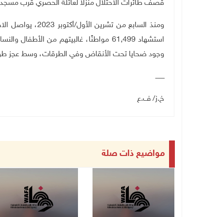
قصف طائرات الاحتلال منزلًا لعائلة الحصري قرب مسجد 
ومنذ السابع من تشر
وجود ضحايا تحت الأنقاض وفي الطرقات، وسط عجز طواق
ـــــــــ
خ.ز/ ف.ع
مواضيع ذات صلة