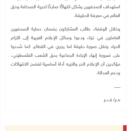
استهداف الصحفيين يشكل انتهاكًا صارخًا لحرية الصحافة وحق
العالم في معرفة الحقيقة
.
وخلال الوقفة، طالب المشاركون بضمان حماية الصحفيين
العاملين في غزة، ودعوا وسائل الإعلام الغربية إلى التزام
الحياد ونقل صورة دقيقة لما يجري في القطاع. كما شددوا
على ضرورة إنهاء الإبادة الجماعية بحق الشعب الفلسطيني،
مؤكدين أن الإعلام الحر والنزيه أداة أساسية لفضح الانتهاكات
ودعم العدالة
.
ــــــــــ
ه.ع/ ف.ع