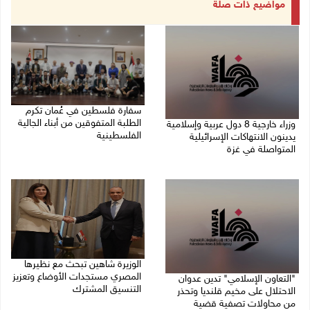
مواضيع ذات صلة
سفارة فلسطين في عُمان تكرم
الطلبة المتفوقين من أبناء الجالية
وزراء خارجية 8 دول عربية وإسلامية
الفلسطينية
يدينون الانتهاكات الإسرائيلية
المتواصلة في غزة
06/08/2026 01:36 م
06/08/2026 02:17 م
الوزيرة شاهين تبحث مع نظيرها
المصري مستجدات الأوضاع وتعزيز
"التعاون الإسلامي" تدين عدوان
التنسيق المشترك
الاحتلال على مخيم قلنديا وتحذر
من محاولات تصفية قضية