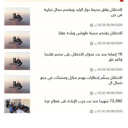
الاحتلال يسلّم إخطارات بهدم منازل ومنشآت في ج ...
الاحتلال يغلق محيط دوار الزايد ويقتحم محال تجارية
في جن
06/آب/2026 02:02 م
06/08/2026 05:29 م
افتتاح سوق الباذنجان البتيري السنوي في بتير غ ...
الاحتلال يقتحم مدينة طوباس وبلدة عقابا
06/آب/2026 01:50 م
06/08/2026 05:23 م
"إبداع المعلم" و"التربية" يطلقان دورة في التع ...
06/آب/2026 01:46 م
16 إصابة منذ بدء عدوان الاحتلال على مخيم قلنديا
وكفر عق
73,382 شهيدا منذ بدء حرب الإبادة على قطاع غزة
06/08/2026 04:26 م
06/آب/2026 01:42 م
الاحتلال يسلّم إخطارات بهدم منازل ومنشآت في جبع
سفارة فلسطين في عُمان تكرم الطلبة المتفوقين م ...
شمال ال
06/آب/2026 01:36 م
06/08/2026 02:02 م
الهلال الأحمر: 16 إصابة جراء عدوان الاحتلال ع ...
73,382 شهيدا منذ بدء حرب الإبادة على قطاع غزة
06/آب/2026 01:21 م
06/08/2026 01:42 م
الحسيني يبحث مع ممثلة الهند لدى دولة فلسطين ت ...
06/آب/2026 01:19 م