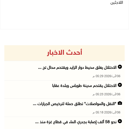
05/08/2026 10:43 م
اللاجئين
06/08/2026 12:31 م
أحدث الاخبار
الاحتلال يغلق محيط دوار الزايد ويقتحم محال تج ...
06/آب/2026 05:29 م
الاحتلال يقتحم مدينة طوباس وبلدة عقابا
06/آب/2026 05:23 م
"النقل والمواصلات" تطلق حملة لترخيص الجرارات ...
06/آب/2026 05:18 م
نحو 58 ألف إصابة بجدري الماء في قطاع غزة منذ ...