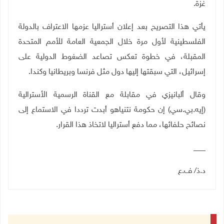
غزة
.
يأتي هذا التصريح بعد إعلان أستراليا عزمها الاعتراف بالدولة
الفلسطينية لأول مرة خلال الجمعية العامة للأمم المتحدة
المقبلة، في خطوة تعكس تصاعد الضغوط الدولية على
إسرائيل، التي سبقتها إليها دول مثل فرنسا وبريطانيا وكندا
.
وقال ألبانيزي في مقابلة مع القناة الرسمية الأسترالية
(إيه.بي.سي) إن حكومة نتنياهو أبدت ترددا في الاستماع إلى
نصائح حلفائها، مما دفع أستراليا لاتخاذ هذا القرار
.
___
د.ذ/ ف.ع