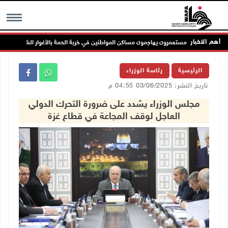
أهم الاخبار
مستعمرون يهاجمون مساكن المواطنين في خربة الحمة بالأغوار الشمالية
MENU
الرئيسية
رئاسة الوزراء
تاريخ النشر: 03/06/2025 04:55 م
مجلس الوزراء يشدد على ضرورة التحرك الدولي
العاجل لوقف المجاعة في قطاع غزة