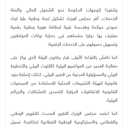
وتنفيذا لتوجهات الحكومة نحو الشمول المالي وأتمتة
الخدمات، أقر مجلس الوزراء تشكيل لجنة وطنية عليا لبناء
نموذج حوكمة وهندسة فنية لبطاقة هوية وطنية رقمية
معترف بها دوليا ستساهم في حماية بيانات المواطنين
وتسهيل حصولهم على الخدمات الرقمية
.
كما ناقش بالقراءة الأولى قرار بقانون البيئة الذي يركز على
معالجة العديد من المواضيع البيئية كالتلوث البيئي والتخطيط
البيئي والمسؤولية المدنية عن الضرر البيئي، كذلك إضافة بنود
قانونية لتهيئة التشريعات المحلية للاستفادة من المرجعيات
القانونية للاتفاقيات الدولية للتصدي للمشكلات والجرائم
البيئية
.
كما اعتمد مجلس الوزراء التقرير المحدث للتقييم الوطني
والقطاعي والاستراتيجية الوطنية القطاعية لمكافحة غسيل