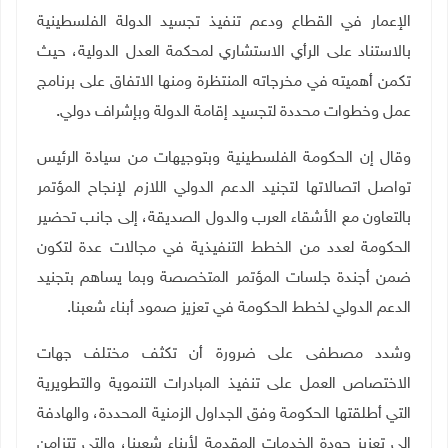
الإعمار في القطاع ودعم تنفيذ تجسيد الدولة الفلسطينية
بالاستناد على الرأي الاستشاري لمحكمة العدل الدولية، حيث
تكمن أهميته في مخرجاته المنتظرة ومنها الاتفاق على برنامج
عمل وخطوات محددة لتجسيد إقامة الدولة وبإشراف دولي.
وقال إن الحكومة الفلسطينية وبتوجيهات من سيادة الرئيس
تواصل اتصالاتها لتجنيد الدعم الدولي اللازم لإنجاح المؤتمر
بالتعاون مع الأشقاء العرب والدول الصديقة، إلى جانب تحضير
الحكومة لعدد من الخطط التنفيذية في مجالات عدة لتكون
ضمن أجندة جلسات المؤتمر المتخصصة وبما يساهم بتجنيد
الدعم الدولي لخطط الحكومة في تعزيز صمود أبناء شعبنا.
وشدد مصطفى على ضرورة أن تكثف مختلف جهات
الاختصاص العمل على تنفيذ المبادرات التنموية والتطويرية
التي أطلقتها الحكومة وفق الجداول الزمنية المحددة، والهادفة
إلى تعزيز جودة الخدمات المقدمة لأبناء شعبنا، والتي تتزامن