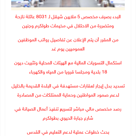
البدء بصرف مخصص 5 ملايين شيقل لـ 8031 عائلة نازحة
ومتضررة من الاحتلال في مخيمات طولكرم وجنين
من المقرر أن يتم الإعلان عن تفاصيل رواتب الموظفين
العموميين يوم غد
استكمال التسويات المالية مع الهيئات المحلية وتثبيت ديون
18 بلدية ومجلسا قرويا من المياه والكهرباء
تسديد بدل إيجار لعقارات مستهدفة في البلدة القديمة بالخليل
لدعم صمود المواطنين وحماية الممتلكات من المصادرة
رصد مخصص مالي مباشر لتسريع تنفيذ أعمال الصيانة في
شارع جبارة الحيوي بطولكرم
بحث خطوات عملية لدعم التعليم في القدس