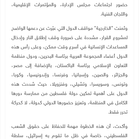
حضور اجتماعات مجلس الإدارة، والمؤتمرات الإقليمية،
واللجان الفنية
.
وثمنت "الخارجية" مواقف الدول التي عبّرت عن دعمها الواضح
لمشروع القرار، مشددة على ضرورة وقف إطلاق النار وإدخال
المساعدات الإنسانية في أسرع وقت ممكن، وعلى رأس هذه
الدول أعضاء المجموعة العربية برئاسة البحرين، ودول منظمة
التعاون الإسلامي برئاسة الباكستان، بالإضافة إلى مصر،
والجزائر، والصين، وإسبانيا، وفرنسا، وإندونيسيا، وكوبا،
وتونس، وسويسرا، وتشيلي، وفنزويلا، حيث شددت هذه
الدول على أهمية تمكين دولة فلسطين من ممارسة دورها
الكامل في المنظمة، وتعزيز حضورها الدولي كدولة، لا كحركة
تحرر فقط
.
وأكدت، أن هذه الخطوة مهمة للحفاظ على حقوق الشعب
الفلسطيني، خاصة في ظل ما تقوم به إسرائيل، سلطة