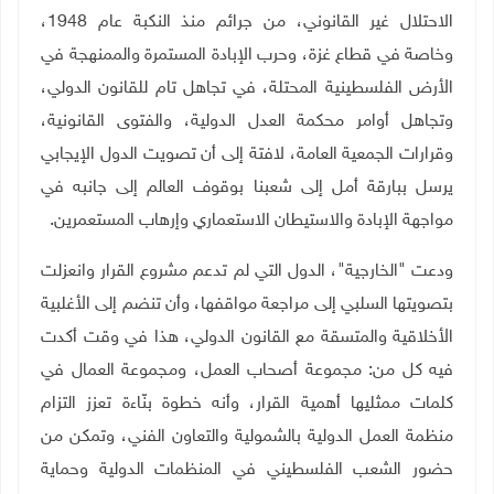
الاحتلال غير القانوني، من جرائم منذ النكبة عام 1948،
وخاصة في قطاع غزة، وحرب الإبادة المستمرة والممنهجة في
الأرض الفلسطينية المحتلة، في تجاهل تام للقانون الدولي،
وتجاهل أوامر محكمة العدل الدولية، والفتوى القانونية،
وقرارات الجمعية العامة، لافتة إلى أن تصويت الدول الإيجابي
يرسل ببارقة أمل إلى شعبنا بوقوف العالم إلى جانبه في
مواجهة الإبادة والاستيطان الاستعماري وإرهاب المستعمرين
.
ودعت "الخارجية"، الدول التي لم تدعم مشروع القرار وانعزلت
بتصويتها السلبي إلى مراجعة مواقفها، وأن تنضم إلى الأغلبية
الأخلاقية والمتسقة مع القانون الدولي، هذا في وقت أكدت
فيه كل من: مجموعة أصحاب العمل، ومجموعة العمال في
كلمات ممثليها أهمية القرار، وأنه خطوة بنّاءة تعزز التزام
منظمة العمل الدولية بالشمولية والتعاون الفني، وتمكن من
حضور الشعب الفلسطيني في المنظمات الدولية وحماية