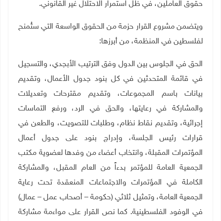
حقوق العاملين، في ظل استمرار الاحتلال غير القانوني
.
ويتضمن مشروع القرار حزمة من الحقوق الواسعة التي ستُمنح
لفلسطين في المنظمة، من أبرزها
:
الحق في الجلوس بين الدول وفق الترتيب الأبجدي، والتسجيل
في قائمة المتحدثين في كل بنود جدول الأعمال، وتقديم
بيانات باسم المجموعات، وتقديم مقترحات وتعديلات
والمشاركة في رعايتها، والحق في الرد، ورفع التماسات
إجرائية، وتقديم نقاط نظام، وطلبات للتصويت، والطعن في
قرارات رئيس الجلسة، وإدراج بنود على جدول أعمال
المؤتمرات المقبلة، وانتخاب أعضاء من وفدها لعضوية مكتب
الجمعية العامة للمؤتمر بدءاً من العام المقبل، والمشاركة
الكاملة في المؤتمرات والاجتماعات المنعقدة تحت رعاية
الجمعية العامة، وتمثيل ثلاثي (حكومة – أصحاب عمل – عمال)
في الوفود الفلسطينية. كما نص القرار على مواءمة مشاركة