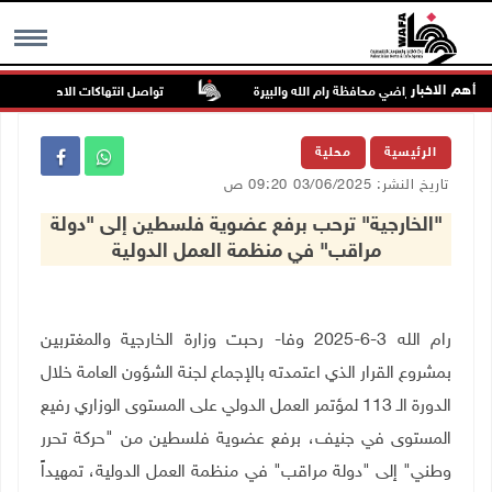
أهم الاخبار
تواصل انتهاكات الاحتلال والمستعمر
MENU
الرئيسية
محلية
تاريخ النشر: 03/06/2025 09:20 ص
"الخارجية" ترحب برفع عضوية فلسطين إلى "دولة
مراقب" في منظمة العمل الدولية
رام الله 3-6-2025 وفا- رحبت وزارة الخارجية والمغتربين
بمشروع القرار الذي اعتمدته بالإجماع لجنة الشؤون العامة خلال
الدورة الـ 113 لمؤتمر العمل الدولي على المستوى الوزاري رفيع
المستوى في جنيف، برفع عضوية فلسطين من "حركة تحرر
وطني" إلى "دولة مراقب" في منظمة العمل الدولية، تمهيداً