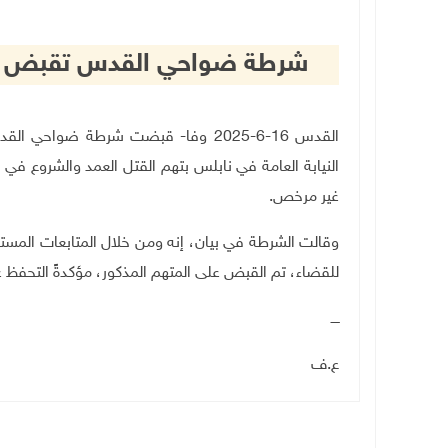
شرطة ضواحي القدس تقبض على
القدس 16-6-2025 وفا- قبضت شرطة ضوا
النيابة العامة في نابلس بتهم القتل العمد والشروع في ا
غير مرخص
.
وقالت الشرطة في بيان، إنه ومن خلال المتابعات المس
للقضاء، تم القبض على المتهم المذكور، مؤكدةً التحفظ 
ــــ
ع.ف