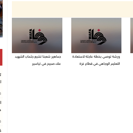
ورشة توصي بخطة عاجلة لاستعادة
جماهير شعبنا تشيع جثمان الشهيد
التعليم الوجاهي في قطاع غزة
علاء صبيح في تياسير
06/08/2026 09:08 م
06/08/2026 08:33 م
ت
ا
26
د
26
ق