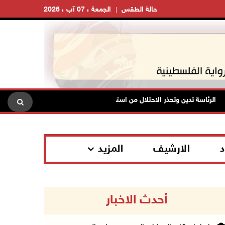
حالة الطقس
الجمعة ، 07 آب ، 2026
لرئاسة تدين وتحذر الاحتلال من استمرار حربه الشاملة على الشعب الفلسطيني 
د
الارشيف
المزيد
أحدث الاخبار