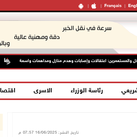
Français
Engl
 والمستعمرين: اعتقالات وإصابات وهدم منازل ومداهمات واسعة
ا
شريعي
رئاسة الوزراء
الاسرى
اقتصا
تاريخ النشر: 16/06/2025 07:57 م