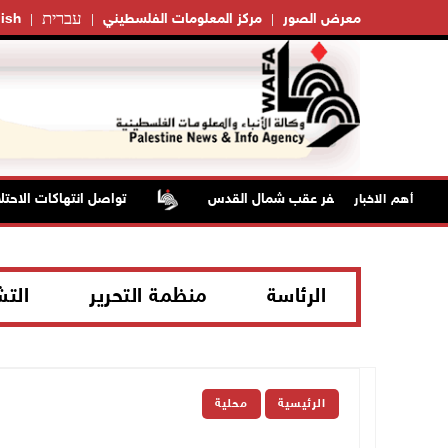
עברית
معرض الصور
مركز المعلومات الفلسطيني
ish
تواصل انتهاكات الاحتلال
أهم الاخبار
الرئاسة
منظمة التحرير
الت
الرئيسية
محلية