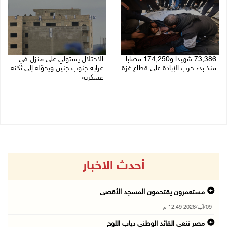
73,386 شهيدا و174,250 مصابا
الاحتلال يستولي على منزل في
منذ بدء حرب الإبادة على قطاع غزة
عرابة جنوب جنين ويحوّله إلى ثكنة
عسكرية
09/08/2026 11:35 ص
09/08/2026 10:32 ص
أحدث الاخبار
مستعمرون يقتحمون المسجد الأقصى
09/آب/2026 12:49 م
مصر تنعى القائد الوطني دياب اللوح