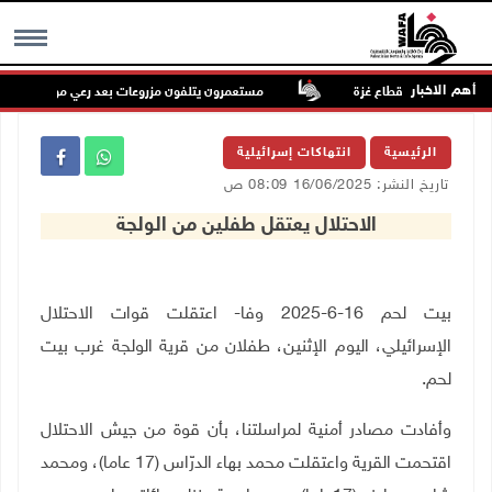
أهم الاخبار
مستعمرون يتلفون مزروعات بعد رعي مواشيهم في أرا
MENU
الرئيسية
انتهاكات إسرائيلية
تاريخ النشر: 16/06/2025 08:09 ص
الاحتلال يعتقل طفلين من الولجة
بيت لحم 16-6-2025 وفا- اعتقلت قوات الاحتلال
الإسرائيلي، اليوم الإثنين، طفلان من قرية الولجة غرب بيت
لحم.
وأفادت مصادر أمنية لمراسلتنا، بأن قوة من جيش الاحتلال
اقتحمت القرية واعتقلت محمد بهاء الدرّاس (17 عاما)، ومحمد