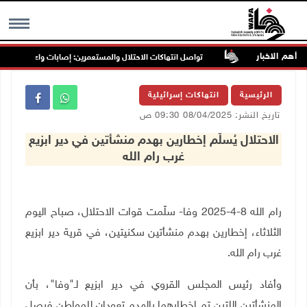
أهم الاخبار
ب غرب جنين
تواصل انتهاكات الاحتلال والمستعمرين: إصابات واعتقالات واقتح
MENU
الرئيسية
انتهاكات إسرائيلية
تاريخ النشر: 08/04/2025 09:30 ص
الاحتلال يُسلّم إخطارين بهدم منشأتين في دير ابزيع
غرب رام الله
رام الله 8-4-2025 وفا- سلّمت قوات الاحتلال، صباح اليوم
الثلاثاء، إخطارين بهدم منشأتين سكنيتين، في قرية دير ابزيع
غرب رام الله
.
وأفاد رئيس المجلس القروي في دير ابزيع لـ"وفا"، بأن
المنشأتين اللتين تم إخطارهما بالهدم تعودان للمواطن فيصل