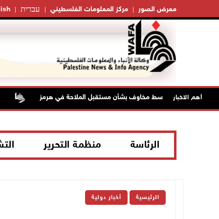
עברית
معرض الصور
مركز المعلومات الفلسطيني
ish
اصل الصعود وسط مخاوف بشأن مستقبل الملاحة في هرمز
مستعمر
أهم الاخبار
الرئاسة
منظمة التحرير
الت
الرئيسية
أخبار دولية