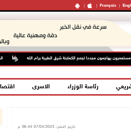
Français
Engl
ون يهاجمون مجددا تجمع الكعابنة شرق الطيبة برام الله
الطقس: أ
شريعي
رئاسة الوزراء
الاسرى
اقتصا
تاريخ النشر: 07/04/2025 06:44 م