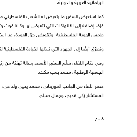
البرلمانية العربية والدولية.
كما استعرض السفير ما يتعرض له الشعب الفلسطيني من 
غزة، إضافة إلى الانتهاكات التي تتعرض لها وكالة غوث وت
طمس الهوية الفلسطينية، وتقويض حق العودة، عبر استه
وتطرّق أيضًا إلى الجهود التي تبذلها القيادة الفلسطينية 
وفي ختام اللقاء، سلّم السفير الأسعد رسالة تهنئة من
الجمعية الوطنية، محمد بمب مكت.
حضر اللقاء من الجانب الموريتاني، محمد يحيى ولد حي،
المستشار زكي قديح، وجمال صباح.
ـــ
ف.ع