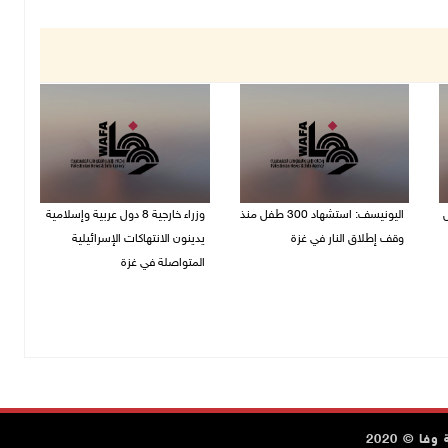
ل
اليونيسف: استشهاد 300 طفل منذ
وزراء خارجية 8 دول عربية وإسلامية
وقف إطلاق النار في غزة
يدينون الانتهاكات الإسرائيلية
المتواصلة في غزة
06/08/2026 07:34 م
06/08/2026 02:17 م
ا © 2020