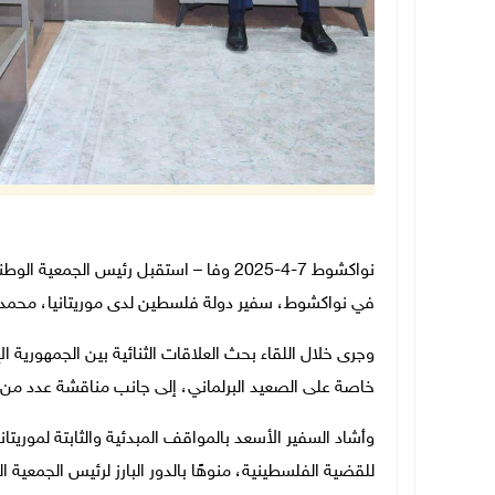
نواكشوط 7-4-2025 وفا – استقبل رئيس الجم
في نواكشوط، سفير دولة فلسطين لدى موريتانيا، محمد 
وجرى خلال اللقاء بحث العلاقات الثنائية بين الجمهورية 
خاصة على الصعيد البرلماني، إلى جانب مناقشة عدد من ا
وأشاد السفير الأسعد بالمواقف المبدئية والثابتة لموريتا
للقضية الفلسطينية، منوهًا بالدور البارز لرئيس الجمعية