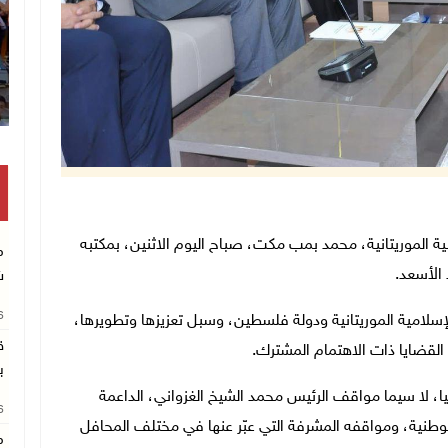
انتشال رفات شهيد مجهول الهوية بخان يو
عية الوطنية الموريتانية، محمد بمب مكت، صباح اليوم الاثنين، بمكتبه
م
الأسعد.
ش
26
الإسلامية الموريتانية ودولة فلسطين، وسبل تعزيزها وتطويرها،
ق
لقضايا ذات الاهتمام المشترك.
ب
نيا، لا سيما مواقف الرئيس محمد الشيخ الغزواني، الداعمة
26
 الوطنية، ومواقفه المشرفة التي عبّر عنها في مختلف المحافل
م