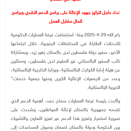
نداء عاجل لتركيز جهود الإغاثة على برامج الدعم النقدي وبرامج
المال مقابل العمل
رام الله 29-4-2025 وفا- استضافت غرفة العمليات الحكومية
للتدخلات الطارئة في المحافظات الجنوبية، خلال اجتماعها
الأخير، سفير دولة فلسطين لدى باكستان زهير زيد، وبمشاركة
نائب السفير الباكستاني غير المقيم لدى فلسطين، وممثلين
عن هيئة إدارة الكوارث الباكستانية، ووزارة الخارجية الباكستانية،
وعدد من الجمعيات الإغاثية الكبرى ومنها جمعية خدمات"
الخيرية الباكستانية
.
وأكدت رئيسة غرفة العمليات سماح حمد، أهمية الدعم الذي
تقدمه جمهورية باكستان لإغاثة المواطنين، وشددت على
ضرورة استمرار وتعزيز هذا الدعم عبر تعزيز التعاون والتشبيك
بين الحكومة ودولة باكستان لضمان وصول المساعدات إلى