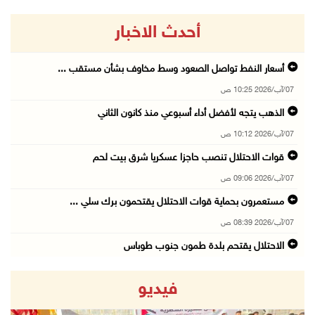
أحدث الاخبار
أسعار النفط تواصل الصعود وسط مخاوف بشأن مستقب ...
07/آب/2026 10:25 ص
الذهب يتجه لأفضل أداء أسبوعي منذ كانون الثاني
07/آب/2026 10:12 ص
قوات الاحتلال تنصب حاجزا عسكريا شرق بيت لحم
07/آب/2026 09:06 ص
مستعمرون بحماية قوات الاحتلال يقتحمون برك سلي ...
07/آب/2026 08:39 ص
الاحتلال يقتحم بلدة طمون جنوب طوباس
07/آب/2026 08:24 ص
فيديو
محافظة القدس: انسحاب قوات الاحتلال من مخيم قل ...
07/آب/2026 08:23 ص