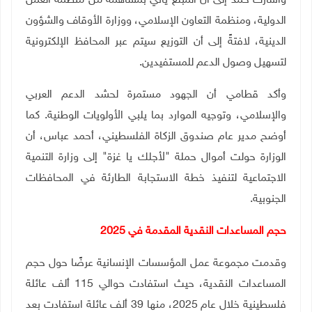
وأشارت حمد إلى أن المبلغ يأتي بمساهمة من منظمة العمل
الدولية، ومنظمة التعاون الإسلامي، ووزارة الأوقاف والشؤون
الدينية، لافتةً إلى أن التوزيع سيتم عبر المحافظ الإلكترونية
لتسهيل وصول الدعم للمستفيدين
.
وأكد قطامي أن الجهود مستمرة لحشد الدعم العربي
والإسلامي، وتوجيه الموارد بما يلبي الأولويات الوطنية. كما
أوضح مدير عام صندوق الزكاة الفلسطيني، أحمد عباس، أن
الوزارة حولت أموال حملة "لأجلك يا غزة" إلى وزارة التنمية
الاجتماعية لتنفيذ خطة الاستجابة الطارئة في المحافظات
الجنوبية
.
حجم المساعدات النقدية المقدمة في 2025
وقدمت مجموعة عمل المؤسسات الإنسانية عرضًا حول حجم
المساعدات النقدية، حيث استفادت حوالي 115 ألف عائلة
فلسطينية خلال عام 2025، منها 39 ألف عائلة استفادت بعد