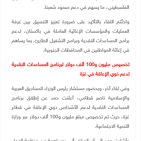
الفلسطيني، ما يسهم في دعم صمود شعبنا.
واختُتم اللقاء بالتأكيد على ضرورة تعزيز التنسيق بين غرفة
العمليات والمؤسسات الإغاثية العاملة في باكستان، لدعم
برامج المساعدات النقدية وبرامج التشغيل الطارئ، بما يساهم
في إغاثة المواطنين في المحافظات الجنوبية
.
تخصيص مليون و100 ألف دولار لبرنامج المساعدات النقدية
لدعم ذوي الإعاقة في غزة
وفي لقاء آخر، وبحضور مستشار رئيس الوزراء للصناديق العربية
والإسلامية ناصر قطامي، أعلنت حمد عن إطلاق برنامج
المساعدات النقدية لدعم الأشخاص ذوي الإعاقة في قطاع
غزة، حيث تم تخصيص مبلغ مليون و100 ألف دولار عبر وزارة
التنمية الاجتماعية
.