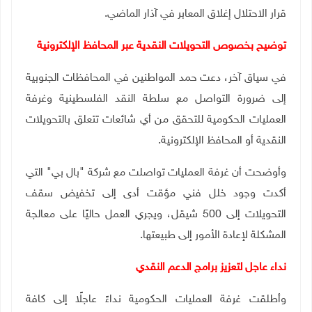
قرار الاحتلال إغلاق المعابر في آذار الماضي
.
توضيح بخصوص التحويلات النقدية عبر المحافظ الإلكترونية
في سياق آخر، دعت حمد المواطنين في المحافظات الجنوبية
إلى ضرورة التواصل مع سلطة النقد الفلسطينية وغرفة
العمليات الحكومية للتحقق من أي شائعات تتعلق بالتحويلات
النقدية أو المحافظ الإلكترونية
.
وأوضحت أن غرفة العمليات تواصلت مع شركة "بال بي" التي
أكدت وجود خلل فني مؤقت أدى إلى تخفيض سقف
التحويلات إلى 500 شيقل، ويجري العمل حاليًا على معالجة
المشكلة لإعادة الأمور إلى طبيعتها
.
نداء عاجل لتعزيز برامج الدعم النقدي
وأطلقت غرفة العمليات الحكومية نداءً عاجلًا إلى كافة