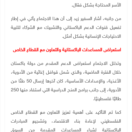
الأسر المحتاجة بشكل فعّال
.
من جانبه، أشار السفير زيد إلى أن هذا الاجتماع يأتي في إطار
تفعيل قنوات الدعم الباكستاني والتشبيك مع الشركاء لتلبية
الاحتياجات الإنسانية بشكل أمثل
.
استعراض المساعدات الباكستانية والتعاون مع القطاع الخاص
وتخلل الاجتماع استعراض الدعم المقدم من دولة باكستان
خلال الفترة الماضية، والذي شمل قوافل إغاثية من الأدوية،
الأغذية، والإمدادات الأساسية، كان آخرها إرسال 50 طنًا من
الأدوية، إلى جانب برامج المنح الدراسية التي استفاد منها 250
طالبًا فلسطينيًا
.
كما تم التأكيد على أهمية تعزيز التعاون مع القطاع الخاص
الفلسطيني لإعادة بناء الاقتصاد، وتشجيع المبادرات
الباكستانية لشراء المساعدات المقدمة من السوق