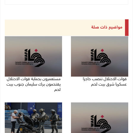
مواضيع ذات صلة
قوات الاحتلال تنصب حاجزا
مستعمرون بحماية قوات الاحتلال
عسكريا شرق بيت لحم
يقتحمون برك سليمان جنوب بيت
لحم
07/08/2026 09:06 ص
07/08/2026 08:39 ص