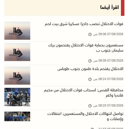
48 إصابة منذ بدء عدوان الاحتلال على مخيم قلند ...
اقرأ أيضا
06/آب/2026 10:45 م
الاحتلال يعتقل شابين من المغير
قوات الاحتلال تنصب حاجزا عسكريا شرق بيت لحم
06/آب/2026 10:27 م
07/08/2026 09:06 ص
وزير الداخلية يبحث مع مكافحة المخدرات الدولي ...
مستعمرون بحماية قوات الاحتلال يقتحمون برك
سليمان جنوب ب
06/آب/2026 10:01 م
رئيس بلدية الخليل يطلع وفدا أميركيا على تطورا ...
07/08/2026 08:39 ص
06/آب/2026 09:59 م
الاحتلال يقتحم بلدة طمون جنوب طوباس
07/08/2026 08:24 ص
06/آب/2026 09:17 م
محافظة القدس: انسحاب قوات الاحتلال من مخيم
قلنديا وكفر
إصابة مسن بجروح ورضوض إثر اعتداء جيش الاحتلال ...
06/آب/2026 09:13 م
07/08/2026 08:23 ص
تواصل انتهاكات الاحتلال والمستعمرين: اعتقالات
ورشة توصي بخطة عاجلة لاستعادة التعليم الوجاهي ...
وإصابات و
06/آب/2026 09:08 م