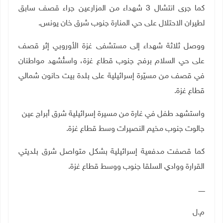
كما جرى انتشال 3 شهداء من المزارعين جراء قصف سابق
لطيران الاحتلال على حي المنارة جنوب شرق خان يونس.
ووصل ثلاثة شهداء إلى مستشفى غزة الأوروبي إثر قصف
على حي السلام برفح جنوب قطاع غزة، واستُشهد مواطنان
في قصف من مسيّرة إسرائيلية على بلدة بيت حانون شمالي
قطاع غزة.
واستشهد طفل في غارة من مسيرة إسرائيلية شرق أبراج عين
جالوت جنوب مخيم النصيرات وسط قطاع غزة.
كما قصفت مدفعية إسرائيلية بشكل متواصل شرق بلديتي
القرارة ووادي السلقا جنوب ووسط قطاع غزة.
ــــــ
م.ل