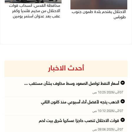
محافظة القدس: انسحاب قوات
الاحتلال من مخيم قلنديا وكفر
الاحتلال يقتحم بلدة طمون جنوب
عقب بعد عدوان استمر يومين
طوباس
07/08/2026 08:23 ص
07/08/2026 08:24 ص
أحدث الاخبار
أسعار النفط تواصل الصعود وسط مخاوف بشأن مستقب ...
07/آب/2026 10:25 ص
الذهب يتجه لأفضل أداء أسبوعي منذ كانون الثاني
07/آب/2026 10:12 ص
قوات الاحتلال تنصب حاجزا عسكريا شرق بيت لحم
07/آب/2026 09:06 ص