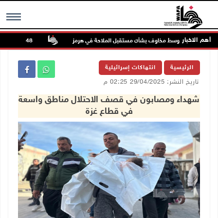
أهم الاخبار
اصل الصعود وسط مخاوف بشأن مستقبل الملاحة في هرمز
48 إصابة منذ بدء عدوان الاحتلال على مخيم قلنديا وكفر عقب شمال القدس
MENU
الرئيسية
انتهاكات إسرائيلية
تاريخ النشر: 29/04/2025 02:25 م
شهداء ومصابون في قصف الاحتلال مناطق واسعة
في قطاع غزة