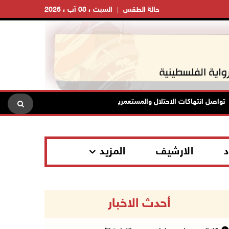
حالة الطقس
السبت ، 08 آب ، 2026
 انتهاكات الاحتلال والمستعمرين: إصابات واعتقالات واقتحامات
د
الارشيف
المزيد
أحدث الاخبار