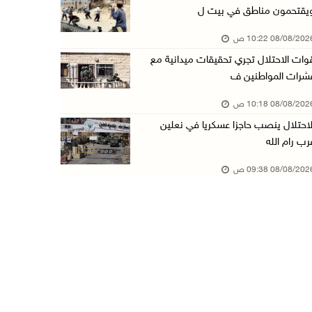
يقتحمون مناطق في بيت ل
قوات الاحتلال تقتحم بيت فجار جنوب بيت لحم
08/08/20 10:22 ص
07/آب/2026 11:49 م
وات الاحتلال تجري تحقيقات ميدانية مع
أسعار الغذاء العالمية عند أعلى مستوى منذ 3 سن ...
شرات المواطنين ف
07/آب/2026 11:11 م
08/08/20 10:18 ص
قوات الاحتلال تقتحم بيت لحم
لاحتلال ينصب حاجزا عسكريا في نعلين
07/آب/2026 10:40 م
رب رام الله
قوات الاحتلال تعتقل طفلا من قرية عنزا جنوب جن ...
08/08/20 09:38 ص
07/آب/2026 10:17 م
قوات الاحتلال تغلق مداخل يعبد جنوب غرب جنين
07/آب/2026 10:15 م
الاحتلال يعيق تنقل المواطنين ويقتحم بلدات شرق ...
07/آب/2026 08:52 م
إصابة مواطنين في اعتداء للمستعمرين في بيت دجن