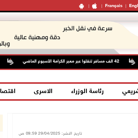
Français
Engl
42 الف مسافر تنقلوا عبر معبر الكرامة الأسبوع الماضي
تواصل
شريعي
رئاسة الوزراء
الاسرى
اقتصا
تاريخ النشر: 29/04/2025 09:59 ص