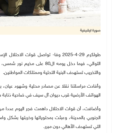
صورة ارشيفية
التوالي، فيما دخل يومه ال80 
والتخريب تستهدف البنية التحتية وممتلكات المواطنين
.
وأفادت مراسلتنا نقلا عن مصادر محلية وشهود عيان، بأ
الهواتف الأرضية قرب ديوان آل سيف في ضاحية ذنابة ش
وأضافت، أن قوات الاحتلال داهمت فجر اليوم عددا من
الجنوبي بالمدينة، وعبثت بمحتوياتها وخربتها بشكل 
التي تستهدف الأهالي دون مبرر
.