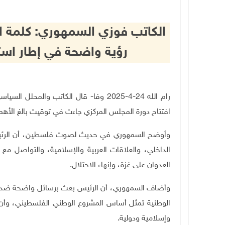
الكاتب فوزي السمهوري: كلمة ا
رؤية واضحة في إطار استرا
رام الله 24-4-2025 وفا- قال الكاتب و
افتتاح دورة المجلس المركزي جاءت في توقيت بالغ الأهم
وأوضح السمهوري في حديث لصوت فلسطين، أن الرئيس
الداخلي، والعلاقات العربية والإسلامية، والتواصل م
العدوان على غزة، وإنهاء الاحتلال
.
وأضاف السمهوري، أن الرئيس بعث برسائل واضحة ضد مح
الوطنية تمثل أساس المشروع الوطني الفلسطيني، وأن
وإسلامية ودولية
.