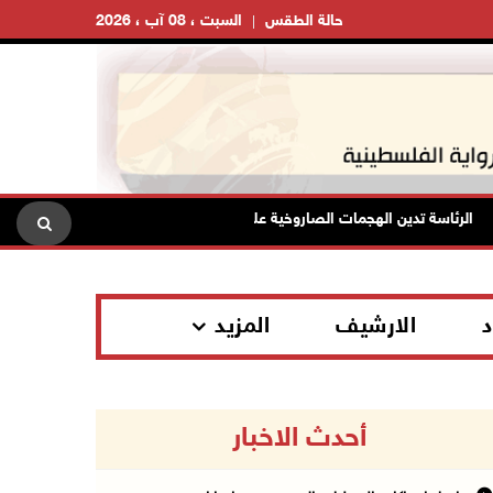
حالة الطقس
السبت ، 08 آب ، 2026
الرئاسة تدين الهجمات الصاروخية على المملكة العربية السعودية والجمهورية اليم
د
الارشيف
المزيد
أحدث الاخبار