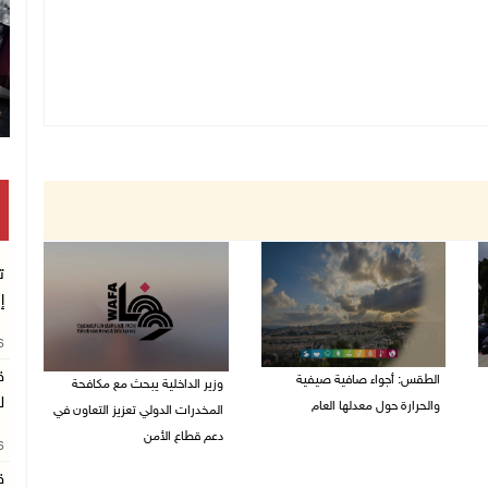
ت
إ
26
ق
الطقس: أجواء صافية صيفية
وزير الداخلية يبحث مع مكافحة
ل
والحرارة حول معدلها العام
المخدرات الدولي تعزيز التعاون في
دعم قطاع الأمن
07/08/2026 08:15 ص
26
06/08/2026 10:01 م
ق