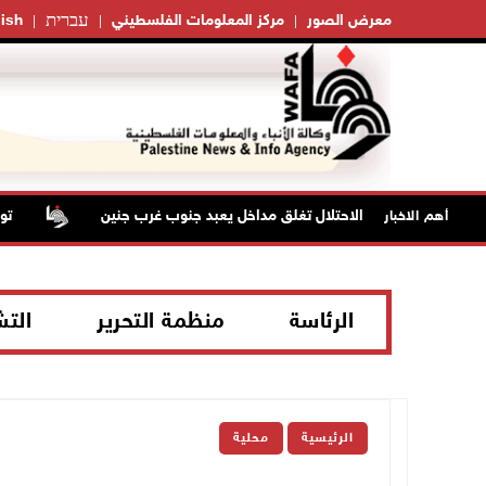
עברית
معرض الصور
مركز المعلومات الفلسطيني
ish
قوات الاحتلال تغلق مداخل يعبد جنوب غرب جنين
تواصل
أهم الاخبار
الرئاسة
منظمة التحرير
الت
الرئيسية
محلية