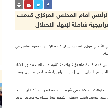
لرئيس أمام المجلس المركزي قدمت
تيجية شاملة لإنهاء الاحتلال
المحلل السياسي الأردني فوزي السمهوري إن كلمة الرئيس محمود عباس في
ية
.
 قدم في كلمته رؤية واضحة تقوم على ثلاث محاور: الشأن
ع المجتمع الدولي، في إطار استراتيجية شاملة تهدف إلى وقف
اولات التشكيك في شرعية منظمة التحرير، مؤكدًا أن الوحدة
 دعم صمود شعبنا ورفض التهجير هما مسؤولية جماعية عربية