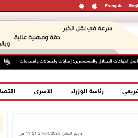
Français
Engl
 انتهاكات الاحتلال والمستعمرين: إصابات واعتقالات واقتحامات
شريعي
رئاسة الوزراء
الاسرى
اقتصا
تاريخ النشر: 24/04/2025 11:21 ص