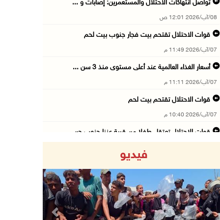
تواصل انتهاكات الاحتلال والمستعمرين: إصابات و ...
08/آب/2026 12:01 ص
قوات الاحتلال تقتحم بيت فجار جنوب بيت لحم
07/آب/2026 11:49 م
أسعار الغذاء العالمية عند أعلى مستوى منذ 3 سن ...
07/آب/2026 11:11 م
قوات الاحتلال تقتحم بيت لحم
07/آب/2026 10:40 م
قوات الاحتلال تعتقل طفلا من قرية عنزا جنوب جن ...
07/آب/2026 10:17 م
فيديو
قوات الاحتلال تغلق مداخل يعبد جنوب غرب جنين
07/آب/2026 10:15 م
الاحتلال يعيق تنقل المواطنين ويقتحم بلدات شرق ...
07/آب/2026 08:52 م
Previous
Next