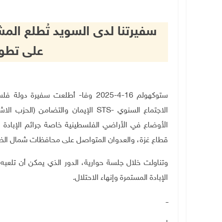
سفيرتنا لدى السويد تُطلع الم
على تطور
ستوكهولم 16-4-2025 وفا- أطلعت سف
الاجتماع السنوي
STS-
الإيمان والتضامن (الحزب الا
الأوضاع في الأراضي الفلسطينية خاصة جرائم الإبادة ا
قطاع غزة، والعدوان المتواصل على محافظات شمال الضفة
وتناولت خلال جلسة حوارية، الدور الذي يمكن أن تلعب
الإبادة المستمرة وإنهاء الاحتلال.
ــ