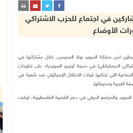
شاركين في اجتماع للحزب الاشتراكي
ات الأوضاع
يرة دولة فلسطين لدى مملكة السويد رولا المحيسن، خلال مشاركتها في
شتراكي الديمقراطي) في مدينة أوربرو السويدية، على تطورات
لجماعية التي ترتكبها قوات الاحتلال الإسرائيلي ضد شعبنا في
 الغربية ومخيماتها.
ه السويد والمجتمع الدولي في دعم القضية الفلسطينية، لوقف