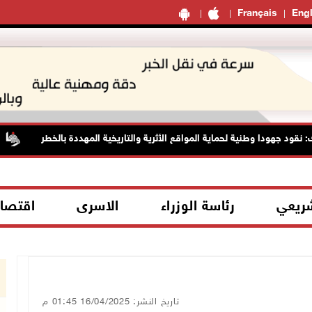
Français
Engl
ود جهودا وطنية لحماية المواقع الأثرية والتاريخية المهددة بالخطر
شريعي
رئاسة الوزراء
الاسرى
اقتصا
تاريخ النشر: 16/04/2025 01:45 م