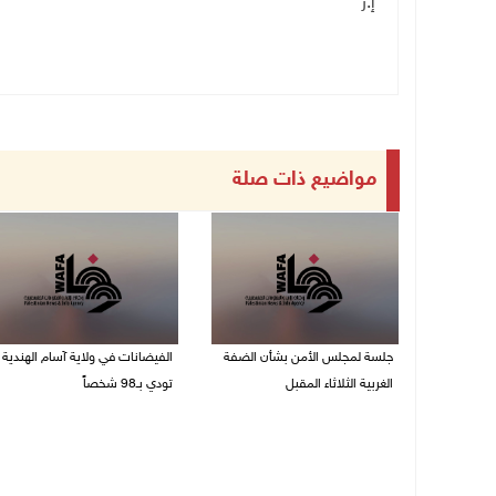
إ.ر
مواضيع ذات صلة
جلسة لمجلس الأمن بشأن الضفة
الفيضانات في ولاية آسام الهندية
الغربية الثلاثاء المقبل
تودي بـ98 شخصاً
08/08/2026 04:03 م
08/08/2026 12:42 م