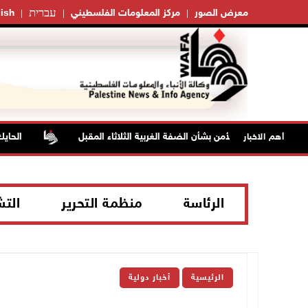
עברית
معرض الصور
مركز المعلومات الفلسطيني
ish
جلسة لمجلس الأمن بشأن الضفة الغربية الثلاثاء المقبل
الحايك: نق
أهم الاخبار
الرئاسة
منظمة التحرير
الت
الرئيسية
أخبار دولية