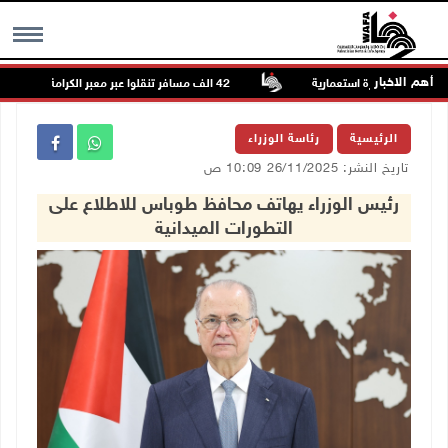
أهم الاخبار
 لصالح بؤرة استعمارية
42 الف مسافر تنقلوا عبر معبر الكرامة الأسبوع الماضي
MENU
الرئيسية
رئاسة الوزراء
تاريخ النشر: 26/11/2025 10:09 ص
رئيس الوزراء يهاتف محافظ طوباس للاطلاع على
التطورات الميدانية