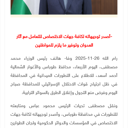
-أصدر توجيهاته لكافة جهات الاختصاص للتعامل مع آثار
العدوان وتوفير ما يلزم للمواطنين
رام الله 26-11-2025 وفا- هاتف رئيس الوزراء محمد
مصطفى، اليوم الأربعاء، محافظ طوباس والأغوار الشمالية
أحمد أسعد، للاطلاع على التطورات الميدانية في المحافظة
في ظل اجتياح قوات الاحتلال الإسرائيلي للمحافظة صباح
اليوم وفرض منع التجول وإغلاق الطرق بالسواتر الترابية
.
ونقل مصطفى تحيات الرئيس محمود عباس ومتابعته
للتطورات في محافظة طوباس، وأصدر توجيهاته لكافة جهات
الاختصاص في المؤسسات والدوائر الحكومية ولجان الطوارئ