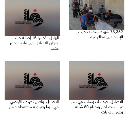
73,382 شهيدا منذ بدء حرب
الإبادة على قطاع غزة
الهلال الأحمر: 16 إصابة جراء
عدوان الاحتلال على قلنديا وكفر
06/08/2026 01:42 م
عقب
06/08/2026 01:21 م
الاحتلال يجرف 4 دونمات في بتير
الاحتلال يواصل تجريف الأراضي
غرب بيت لحم ويقتلع 80 شتلة
في زبوبا وعربونة بمحافظة جنين
زيتون ولوزيات
06/08/2026 12:17 م
06/08/2026 12:43 م