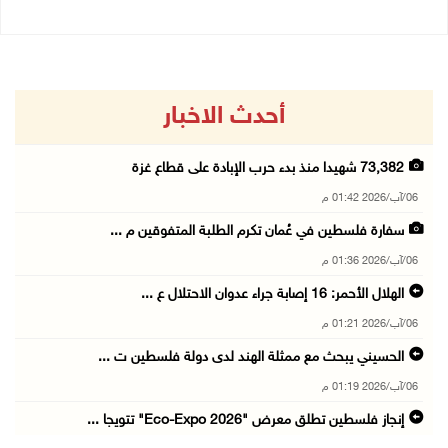
أحدث الاخبار
73,382 شهيدا منذ بدء حرب الإبادة على قطاع غزة
06/آب/2026 01:42 م
سفارة فلسطين في عُمان تكرم الطلبة المتفوقين م ...
06/آب/2026 01:36 م
الهلال الأحمر: 16 إصابة جراء عدوان الاحتلال ع ...
06/آب/2026 01:21 م
الحسيني يبحث مع ممثلة الهند لدى دولة فلسطين ت ...
06/آب/2026 01:19 م
إنجاز فلسطين تطلق معرض "Eco-Expo 2026" تتويجا ...