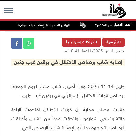
أهم الاخبار
الهلال الأحمر: 16 إصابة جراء عدوان الاحتلال على قلنديا وكفر عقب
MENU
الرئيسية
انتهاكات إسرائيلية
تاريخ النشر: 14/11/2025 10:41 م
إصابة شاب برصاص الاحتلال في برقين غرب جنين
جنين 14-11-2025 وفا- أصيب شاب مساء اليوم الجمعة،
برصاص قوات الاحتلال الإسرائيلي في برقين غرب جنين.
وقالت مصادر محلية إن قوات الاحتلال اقتحمت البلدة
وانتشرت في شوارعها، ولاحقت عدداً من الشبان وأطلقت
الرصاص باتجاههم، ما أدى لإصابة شاب بالرصاص الحي.