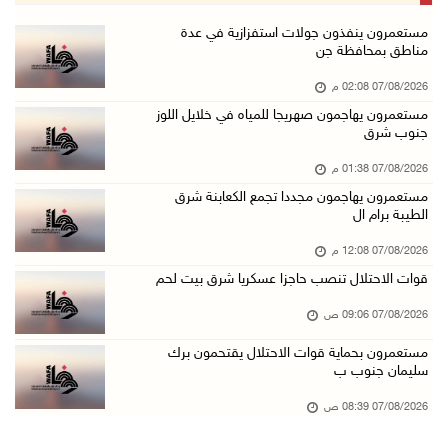
الذهب يتجه لأفضل أداء أسبوعي منذ كانون الثاني
مستعمرون ينفذون جولات استفزازية في عدة
مناطق بمحافظة جن
07/آب/2026 10:12 ص
07/08/2026 02:08 م
قوات الاحتلال تنصب حاجزا عسكريا شرق بيت لحم
مستعمرون يهاجمون صهريجا للمياه في خلايل اللوز
07/آب/2026 09:06 ص
جنوب شرق
مستعمرون بحماية قوات الاحتلال يقتحمون برك سلي ...
07/08/2026 01:38 م
07/آب/2026 08:39 ص
مستعمرون يهاجمون مجددا تجمع الكعابنة شرق
الطيبة برام ال
الاحتلال يقتحم بلدة طمون جنوب طوباس
07/آب/2026 08:24 ص
07/08/2026 12:08 م
قوات الاحتلال تنصب حاجزا عسكريا شرق بيت لحم
محافظة القدس: انسحاب قوات الاحتلال من مخيم قل ...
07/آب/2026 08:23 ص
07/08/2026 09:06 ص
الطقس: أجواء صافية صيفية والحرارة حول معدلها ...
مستعمرون بحماية قوات الاحتلال يقتحمون برك
سليمان جنوب ب
07/آب/2026 08:15 ص
تواصل انتهاكات الاحتلال والمستعمرين: اعتقالات ...
07/08/2026 08:39 ص
06/آب/2026 11:53 م