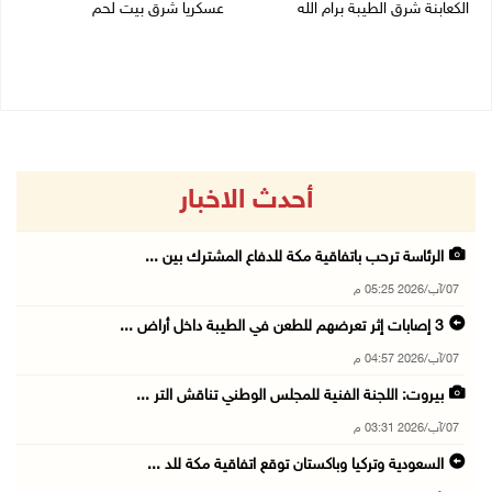
الكعابنة شرق الطيبة برام الله
عسكريا شرق بيت لحم
07/08/2026 12:08 م
07/08/2026 09:06 ص
أحدث الاخبار
الرئاسة ترحب باتفاقية مكة للدفاع المشترك بين ...
07/آب/2026 05:25 م
3 إصابات إثر تعرضهم للطعن في الطيبة داخل أراض ...
07/آب/2026 04:57 م
بيروت: اللجنة الفنية للمجلس الوطني تناقش التر ...
07/آب/2026 03:31 م
السعودية وتركيا وباكستان توقع اتفاقية مكة للد ...