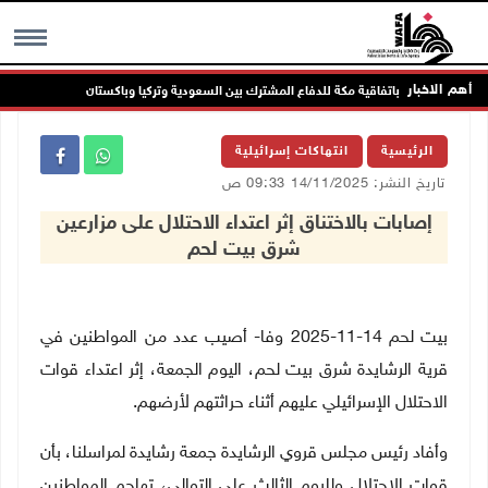
أهم الاخبار
الرئاسة ترحب باتفاقية مكة للدفاع المشترك بين السعودية وتركيا وباكستان
ال
MENU
الرئيسية
انتهاكات إسرائيلية
تاريخ النشر: 14/11/2025 09:33 ص
إصابات بالاختناق إثر اعتداء الاحتلال على مزارعين
شرق بيت لحم
بيت لحم 14-11-2025 وفا- أصيب عدد من المواطنين في
قرية الرشايدة شرق بيت لحم، اليوم الجمعة، إثر اعتداء قوات
الاحتلال الإسرائيلي عليهم أثناء حراثتهم لأرضهم.
وأفاد رئيس مجلس قروي الرشايدة جمعة رشايدة لمراسلنا، بأن
قوات الاحتلال ولليوم الثالث على التوالي، تهاجم المواطنين