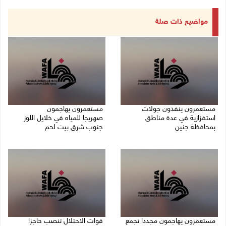
مواضيع ذات صلة
مستعمرون ينفذون جولات
مستعمرون يهاجمون
استفزازية في عدة مناطق
صهريجا للمياه في خلايل اللوز
بمحافظة جنين
جنوب شرق بيت لحم
07/08/2026 02:08 م
07/08/2026 01:38 م
مستعمرون يهاجمون مجددا تجمع
قوات الاحتلال تنصب حاجزا