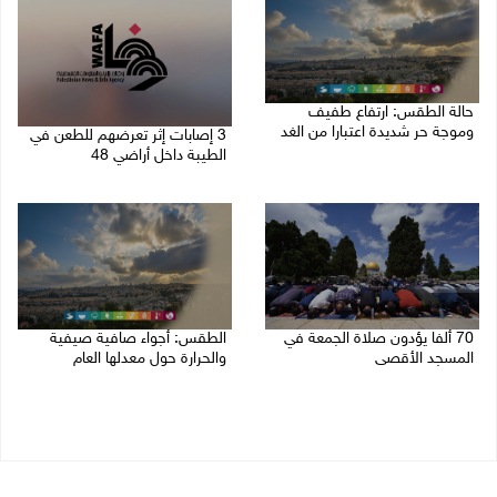
حالة الطقس: ارتفاع طفيف
وموجة حر شديدة اعتبارا من الغد
3 إصابات إثر تعرضهم للطعن في
الطيبة داخل أراضي 48
08/08/2026 07:52 ص
07/08/2026 04:57 م
70 ألفا يؤدون صلاة الجمعة في
الطقس: أجواء صافية صيفية
المسجد الأقصى
والحرارة حول معدلها العام
07/08/2026 02:29 م
07/08/2026 08:15 ص