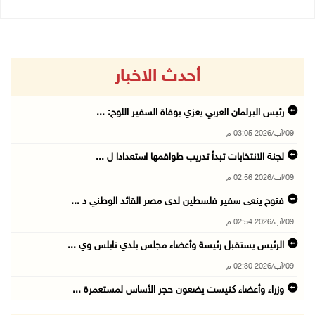
أحدث الاخبار
رئيس البرلمان العربي يعزي بوفاة السفير اللوح: ...
09/آب/2026 03:05 م
لجنة الانتخابات تبدأ تدريب طواقمها استعدادا ل ...
09/آب/2026 02:56 م
فتوح ينعى سفير فلسطين لدى مصر القائد الوطني د ...
09/آب/2026 02:54 م
الرئيس يستقبل رئيسة وأعضاء مجلس بلدي نابلس وي ...
09/آب/2026 02:30 م
وزراء وأعضاء كنيست يضعون حجر الأساس لمستعمرة ...
09/آب/2026 02:23 م