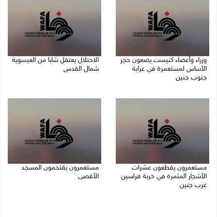
وزراء وأعضاء كنيست يضعون حجر
الاحتلال يعتقل شابا من العيسوية
الأساس لمستعمرة في عرابة
شمال القدس
جنوب جنين
09/08/2026 01:23 م
09/08/2026 02:23 م
مستعمرون يقطعون عشرات
مستعمرون يقتحمون المسجد
الأشجار المثمرة في خربة فراسين
الأقصى
غرب جنين
09/08/2026 12:49 م
09/08/2026 01:13 م